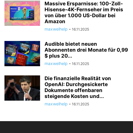
Massive Ersparnisse: 100-Zoll-
Hisense-4K-Fernseher im Preis
von über 1.000 US-Dollar bei
Amazon
maxwelhelp
-
16.11.2025
Audible bietet neuen
Abonnenten drei Monate für 0,99
$ plus 20...
maxwelhelp
-
16.11.2025
Die finanzielle Realität von
OpenAI: Durchgesickerte
Dokumente offenbaren
steigende Kosten und...
maxwelhelp
-
16.11.2025