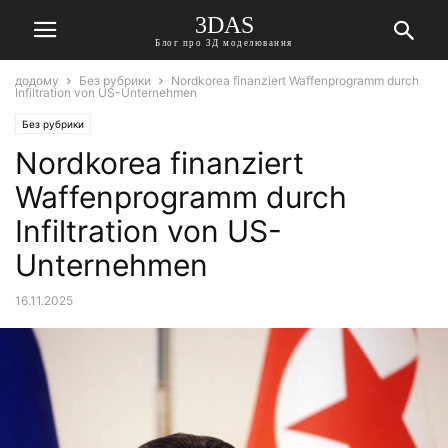
3DAS
Блог про 3Д моделювання
додому
Без рубрики
Nordkorea finanziert Waffenprogramm durch
Infiltration von US-Unternehmen
Без рубрики
Nordkorea finanziert
Waffenprogramm durch
Infiltration von US-
Unternehmen
16.11.2025