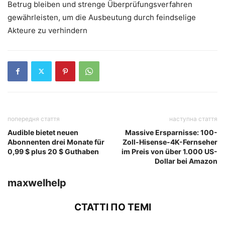
Betrug bleiben und strenge Überprüfungsverfahren
gewährleisten, um die Ausbeutung durch feindselige
Akteure zu verhindern
попередня стаття
наступна стаття
Audible bietet neuen
Massive Ersparnisse: 100-
Abonnenten drei Monate für
Zoll-Hisense-4K-Fernseher
0,99 $ plus 20 $ Guthaben
im Preis von über 1.000 US-
Dollar bei Amazon
maxwelhelp
СТАТТІ ПО ТЕМІ