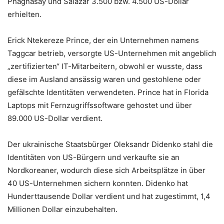
Phagnasay und Salazar 3.500 bzw. 4.500 US-Dollar
erhielten.
Erick Ntekereze Prince, der ein Unternehmen namens
Taggcar betrieb, versorgte US-Unternehmen mit angeblich
„zertifizierten“ IT-Mitarbeitern, obwohl er wusste, dass
diese im Ausland ansässig waren und gestohlene oder
gefälschte Identitäten verwendeten. Prince hat in Florida
Laptops mit Fernzugriffssoftware gehostet und über
89.000 US-Dollar verdient.
Der ukrainische Staatsbürger Oleksandr Didenko stahl die
Identitäten von US-Bürgern und verkaufte sie an
Nordkoreaner, wodurch diese sich Arbeitsplätze in über
40 US-Unternehmen sichern konnten. Didenko hat
Hunderttausende Dollar verdient und hat zugestimmt, 1,4
Millionen Dollar einzubehalten.