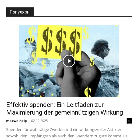
Популярні
Effektiv spenden: Ein Leitfaden zur
Maximierung der gemeinnützigen Wirkung
maxwelhelp
-
02.12.2025
0
Spenden für wohltätige Zwecke sind ein wirkungsvoller Akt, der
sowohl den Empfängern als auch den Spendern zugute kommt. Es