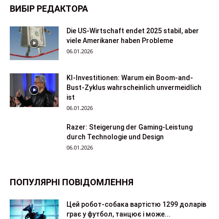
ВИБІР РЕДАКТОРА
Die US-Wirtschaft endet 2025 stabil, aber
viele Amerikaner haben Probleme
06.01.2026
KI-Investitionen: Warum ein Boom-and-
Bust-Zyklus wahrscheinlich unvermeidlich
ist
06.01.2026
Razer: Steigerung der Gaming-Leistung
durch Technologie und Design
06.01.2026
ПОПУЛЯРНІ ПОВІДОМЛЕННЯ
Цей робот-собака вартістю 1299 доларів
грає у футбол, танцює і може...