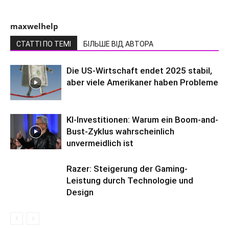
maxwelhelp
СТАТТІ ПО ТЕМІ
БІЛЬШЕ ВІД АВТОРА
Die US-Wirtschaft endet 2025 stabil,
aber viele Amerikaner haben Probleme
KI-Investitionen: Warum ein Boom-and-
Bust-Zyklus wahrscheinlich
unvermeidlich ist
Razer: Steigerung der Gaming-
Leistung durch Technologie und
Design