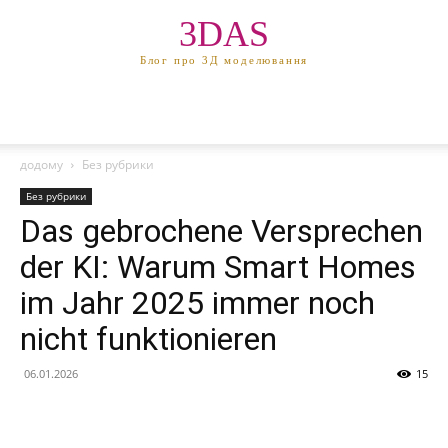
3DAS
Блог про 3Д моделювання
додому
Без рубрики
Без рубрики
Das gebrochene Versprechen
der KI: Warum Smart Homes
im Jahr 2025 immer noch
nicht funktionieren
06.01.2026
15