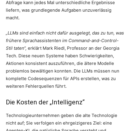
Abfrage kann jedes Mal unterschiedliche Ergebnisse
liefern, was grundlegende Aufgaben unzuverlässig
macht.
„LLMs sind einfach nicht dafür ausgelegt, das zu tun, was
frühere Sprachassistenten im Command-and-Control-
Stil taten“,
erklärt Mark Riedl, Professor an der Georgia
Tech. Diese neuen Systeme haben Schwierigkeiten,
Aktionen konsistent auszuführen, die ältere Modelle
problemlos bewältigen konnten. Die LLMs müssen nun
komplette Codesequenzen für APIs erstellen, was zu
weiteren Fehlerquellen führt.
Die Kosten der „Intelligenz“
Technologieunternehmen geben die alte Technologie
nicht auf; Sie verfolgen ein ehrgeizigeres Ziel: eine
Agenten-KI, die natürliche Sprache versteht und