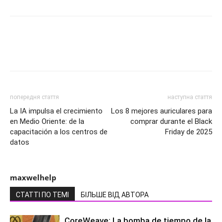
попередня стаття
наступна стаття
La IA impulsa el crecimiento
Los 8 mejores auriculares para
en Medio Oriente: de la
comprar durante el Black
capacitación a los centros de
Friday de 2025
datos
maxwelhelp
СТАТТІ ПО ТЕМІ
БІЛЬШЕ ВІД АВТОРА
CoreWeave: La bomba de tiempo de la