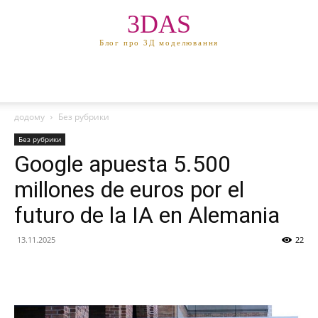
3DAS
Блог про 3Д моделювання
додому
Без рубрики
Без рубрики
Google apuesta 5.500
millones de euros por el
futuro de la IA en Alemania
13.11.2025
22