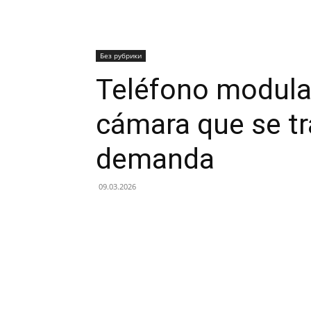
Без рубрики
Teléfono modula
cámara que se t
demanda
09.03.2026