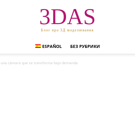
3DAS
Блог про 3Д моделювання
ESPAÑOL
БЕЗ РУБРИКИ
: una cámara que se transforma bajo demanda