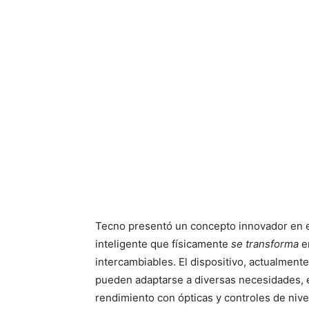
Tecno presentó un concepto innovador en e
inteligente que físicamente
se transforma
en
intercambiables. El dispositivo, actualment
pueden adaptarse a diversas necesidades, e
rendimiento con ópticas y controles de nive