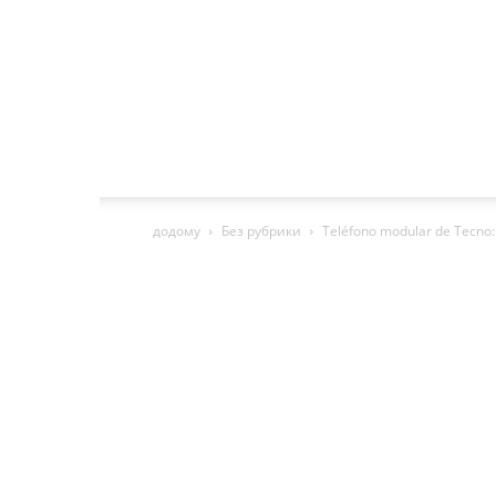
додому
Без рубрики
Teléfono modular de Tecno