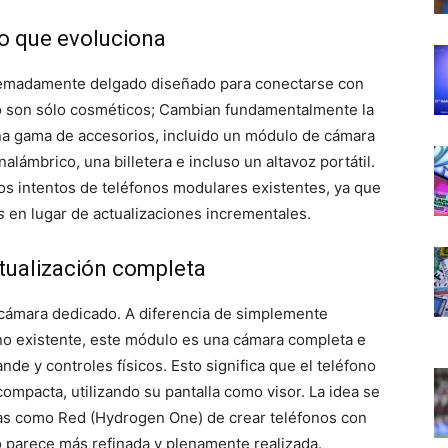
no que evoluciona
tremadamente delgado diseñado para conectarse con
o son sólo cosméticos; Cambian fundamentalmente la
na gama de accesorios, incluido un módulo de cámara
lámbrico, una billetera e incluso un altavoz portátil.
los intentos de teléfonos modulares existentes, ya que
s
en lugar de actualizaciones incrementales.
tualización completa
 cámara dedicado. A diferencia de simplemente
ono existente, este módulo es una cámara completa e
e y controles físicos. Esto significa que el teléfono
mpacta, utilizando su pantalla como visor. La idea se
as como Red (Hydrogen One) de crear teléfonos con
 parece más refinada y plenamente realizada.