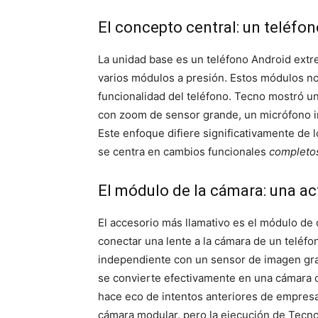
El concepto central: un teléfo
La unidad base es un teléfono Android ex
varios módulos a presión. Estos módulos n
funcionalidad del teléfono. Tecno mostró u
con zoom de sensor grande, un micrófono ina
Este enfoque difiere significativamente de 
se centra en cambios funcionales
completo
El módulo de la cámara: una ac
El accesorio más llamativo es el módulo de
conectar una lente a la cámara de un teléf
independiente con un sensor de imagen grand
se convierte efectivamente en una cámara co
hace eco de intentos anteriores de empres
cámara modular, pero la ejecución de Tecno