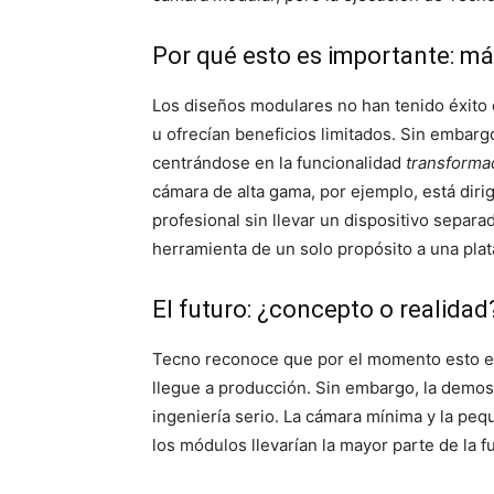
Por qué esto es importante: má
Los diseños modulares no han tenido éxito
u ofrecían beneficios limitados. Sin embar
centrándose en la funcionalidad
transforma
cámara de alta gama, por ejemplo, está diri
profesional sin llevar un dispositivo separ
herramienta de un solo propósito a una pla
El futuro: ¿concepto o realidad
Tecno reconoce que por el momento esto e
llegue a producción. Sin embargo, la demost
ingeniería serio. La cámara mínima y la peq
los módulos llevarían la mayor parte de la f