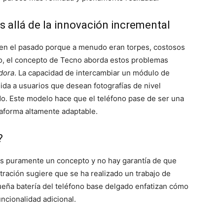
s allá de la innovación incremental
 en el pasado porque a menudo eran torpes, costosos
go, el concepto de Tecno aborda estos problemas
dora
. La capacidad de intercambiar un módulo de
gida a usuarios que desean fotografías de nivel
ado. Este modelo hace que el teléfono pase de ser una
taforma altamente adaptable.
?
s puramente un concepto y no hay garantía de que
ración sugiere que se ha realizado un trabajo de
ueña batería del teléfono base delgado enfatizan cómo
uncionalidad adicional.