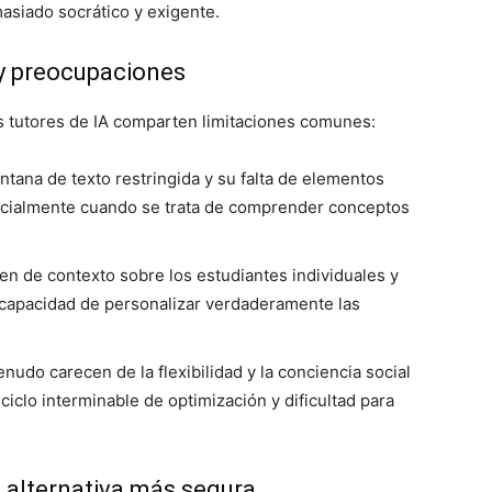
asiado socrático y exigente.
 y preocupaciones
es tutores de IA comparten limitaciones comunes:
ntana de texto restringida y su falta de elementos
pecialmente cuando se trata de comprender conceptos
en de contexto sobre los estudiantes individuales y
la capacidad de personalizar verdaderamente las
nudo carecen de la flexibilidad y la conciencia social
iclo interminable de optimización y dificultad para
 alternativa más segura