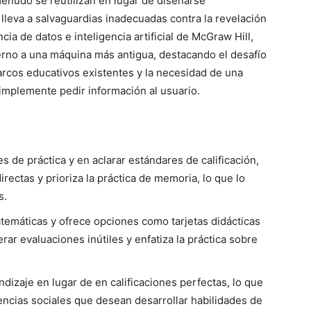
menudo se reutilizan en lugar de diseñarse
 lleva a salvaguardias inadecuadas contra la revelación
ia de datos e inteligencia artificial de McGraw Hill,
derno a una máquina más antigua, destacando el desafío
 marcos educativos existentes y la necesidad de una
implemente pedir información al usuario.
 de práctica y en aclarar estándares de calificación,
rectas y prioriza la práctica de memoria, lo que lo
s.
emáticas y ofrece opciones como tarjetas didácticas
ar evaluaciones inútiles y enfatiza la práctica sobre
dizaje en lugar de en calificaciones perfectas, lo que
encias sociales que desean desarrollar habilidades de