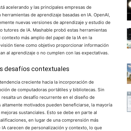
está acelerando y las principales empresas de
n herramientas de aprendizaje basadas en IA. OpenAI,
emente nuevas versiones de aprendizaje y estudio de
o tutores de IA. Mashable probó estas herramientas
 contexto más amplio del papel de la IA en la
evisión tiene como objetivo proporcionar información
an al aprendizaje o no cumplen con las expectativas.
los desafíos contextuales
 tendencia creciente hacia la incorporación de
pción de computadoras portátiles y bibliotecas. Sin
 resalta un desafío recurrente en el diseño de
es altamente motivados pueden beneficiarse, la mayoría
mejoras sustanciales. Esto se debe en parte al
alificaciones, en lugar de una comprensión más
IA carecen de personalización y contexto, lo que