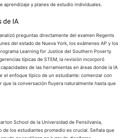
de aprendizaje y planes de estudio individuales.
 de IA
 analizó preguntas directamente del examen Regents
unes del estado de Nueva York, los exámenes AP y los
 programa Learning for Justice del Southern Poverty
gerencias típicas de STEM, la revisión incorporó
capacidades de las herramientas en áreas donde la IA
lar el enfoque típico de un estudiante: comenzar con
tir que la conversación fluyera naturalmente hasta que
arton School de la Universidad de Pensilvania,
 de los estudiantes promedio es crucial. Señala que