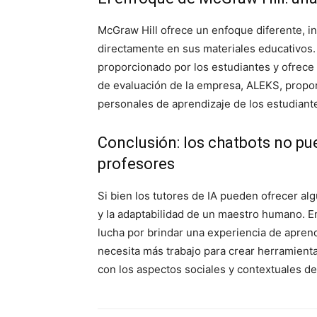
McGraw Hill ofrece un enfoque diferente, int
directamente en sus materiales educativos.
proporcionado por los estudiantes y ofrece
de evaluación de la empresa, ALEKS, propor
personales de aprendizaje de los estudiante
Conclusión: los chatbots no p
profesores
Si bien los tutores de IA pueden ofrecer al
y la adaptabilidad de un maestro humano. En
lucha por brindar una experiencia de apren
necesita más trabajo para crear herramienta
con los aspectos sociales y contextuales de