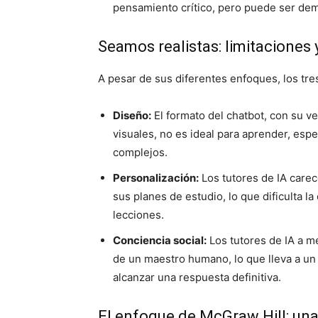
pensamiento crítico, pero puede ser dem
Seamos realistas: limitaciones
A pesar de sus diferentes enfoques, los tr
Diseño:
El formato del chatbot, con su ve
visuales, no es ideal para aprender, es
complejos.
Personalización:
Los tutores de IA carec
sus planes de estudio, lo que dificulta 
lecciones.
Conciencia social:
Los tutores de IA a me
de un maestro humano, lo que lleva a un c
alcanzar una respuesta definitiva.
El enfoque de McGraw Hill: una