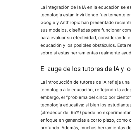
La integración de la IA en la educación se 
tecnología están invirtiendo fuertemente e
Google y Anthropic han presentado recient
sus modelos, diseñadas para funcionar com
para evaluar su efectividad, considerando el
educación y los posibles obstáculos. Esta r
sobre si estas herramientas realmente ayud
El auge de los tutores de IA y 
La introducción de tutores de IA refleja una
tecnología a la educación, reflejando la ado
embargo, el “problema del cinco por ciento”
tecnología educativa: si bien los estudiant
(alrededor del 95%) puede no experimentar 
enfoque en ganancias a corto plazo, como c
profunda. Además, muchas herramientas de 