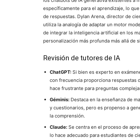
los chatbots de IA generativa existentes a 
específicamente para el aprendizaje, lo que
de respuestas. Dylan Arena, director de cienc
utiliza la analogía de adaptar un motor mo
de integrar la inteligencia artificial en los
personalización más profunda más allá de s
Revisión de tutores de IA
ChatGPT:
Si bien es experto en exámenes
con frecuencia proporciona respuestas di
hace frustrante para preguntas compleja
Géminis:
Destaca en la enseñanza de mat
y cuestionarios, pero es propenso a gener
la comprensión.
Claude:
Se centra en el proceso de apren
lo hace adecuado para estudiantes de ci