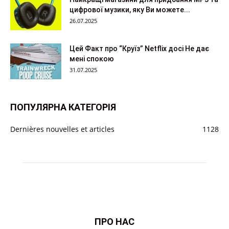
цифрової музики, яку Ви можете...
26.07.2025
Цей Факт про “Круїз” Netflix досі Не дає
мені спокою
31.07.2025
ПОПУЛЯРНА КАТЕГОРІЯ
Dernières nouvelles et articles
1128
ПРО НАС