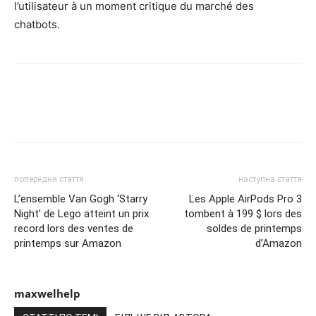
l’utilisateur à un moment critique du marché des
chatbots.
попередня стаття
наступна стаття
L’ensemble Van Gogh ‘Starry
Les Apple AirPods Pro 3
Night’ de Lego atteint un prix
tombent à 199 $ lors des
record lors des ventes de
soldes de printemps
printemps sur Amazon
d’Amazon
maxwelhelp