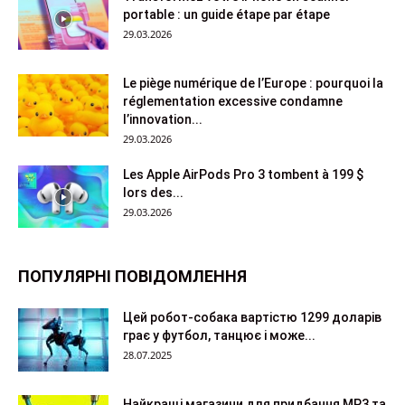
portable : un guide étape par étape
29.03.2026
Le piège numérique de l’Europe : pourquoi la
réglementation excessive condamne
l’innovation...
29.03.2026
Les Apple AirPods Pro 3 tombent à 199 $
lors des...
29.03.2026
ПОПУЛЯРНІ ПОВІДОМЛЕННЯ
Цей робот-собака вартістю 1299 доларів
грає у футбол, танцює і може...
28.07.2025
Найкращі магазини для придбання MP3 та