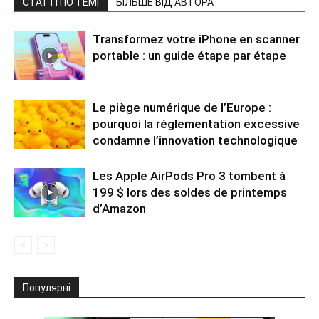
СТАТТІ ПО ТЕМІ
БІЛЬШЕ ВІД АВТОРА
Transformez votre iPhone en scanner
portable : un guide étape par étape
Le piège numérique de l’Europe :
pourquoi la réglementation excessive
condamne l’innovation technologique
Les Apple AirPods Pro 3 tombent à
199 $ lors des soldes de printemps
d’Amazon
Популярні