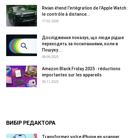
Rivian étend l’intégration de l’Apple Watch :
le contrôle à distance...
17.02.2026
Дослідження показує, що люди рідше
переходять за посиланнями, коли в
Пошуку...
08.09.2025
Amazon Black Friday 2025 : réductions
importantes sur les appareils
30.11.2025
ВИБІР РЕДАКТОРА
Transformez votre iPhone en scanner