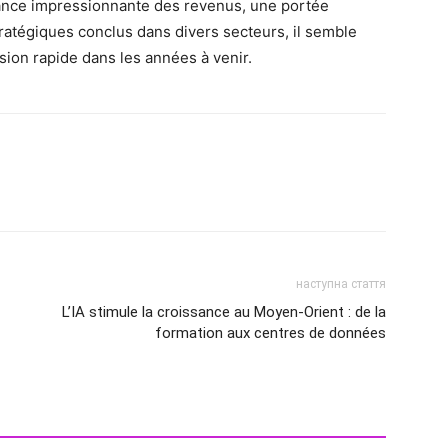
sance impressionnante des revenus, une portée
ratégiques conclus dans divers secteurs, il semble
ion rapide dans les années à venir.
наступна стаття
L’IA stimule la croissance au Moyen-Orient : de la
formation aux centres de données