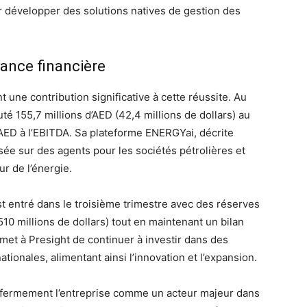
 développer des solutions natives de gestion des
ance financière
t une contribution significative à cette réussite. Au
té 155,7 millions d’AED (42,4 millions de dollars) au
d’AED à l’EBITDA. Sa plateforme ENERGYai, décrite
ée sur des agents pour les sociétés pétrolières et
ur de l’énergie.
est entré dans le troisième trimestre avec des réserves
510 millions de dollars) tout en maintenant un bilan
rmet à Presight de continuer à investir dans des
ationales, alimentant ainsi l’innovation et l’expansion.
lit fermement l’entreprise comme un acteur majeur dans