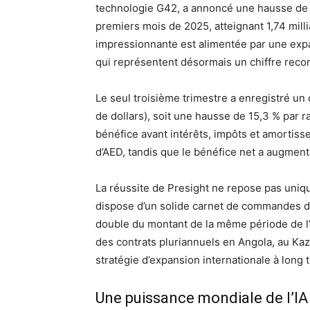
technologie G42, a annoncé une hausse de 
premiers mois de 2025, atteignant 1,74 milli
impressionnante est alimentée par une expa
qui représentent désormais un chiffre record
Le seul troisième trimestre a enregistré un c
de dollars), soit une hausse de 15,3 % par 
bénéfice avant intérêts, impôts et amortis
d’AED, tandis que le bénéfice net a augmenté
La réussite de Presight ne repose pas uniq
dispose d’un solide carnet de commandes de 3
double du montant de la même période de l’
des contrats pluriannuels en Angola, au Kaz
stratégie d’expansion internationale à long 
Une puissance mondiale de l’I