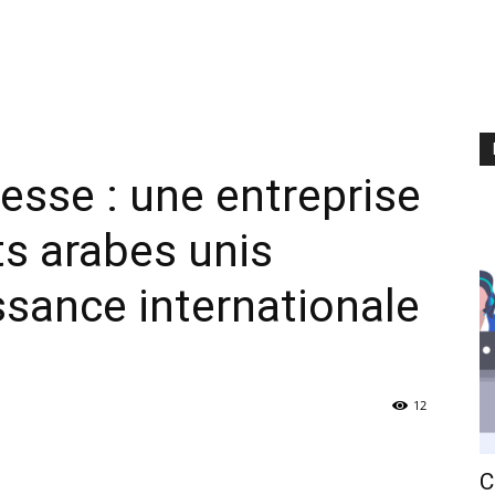
esse : une entreprise
s arabes unis
ssance internationale
12
С