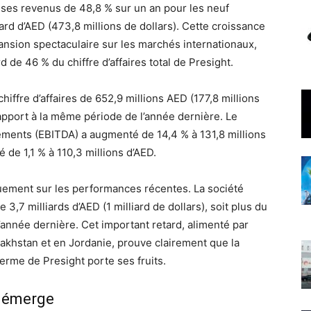
ses revenus de 48,8 % sur un an pour les neuf
ard d’AED (473,8 millions de dollars). Cette croissance
nsion spectaculaire sur les marchés internationaux,
 de 46 % du chiffre d’affaires total de Presight.
hiffre d’affaires de 652,9 millions AED (177,8 millions
rapport à la même période de l’année dernière. Le
sements (EBITDA) a augmenté de 14,4 % à 131,8 millions
 de 1,1 % à 110,3 millions d’AED.
uement sur les performances récentes. La société
,7 milliards d’AED (1 milliard de dollars), soit plus du
année dernière. Cet important retard, alimenté par
akhstan et en Jordanie, prouve clairement que la
terme de Presight porte ses fruits.
A émerge