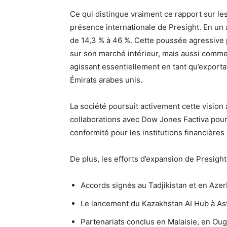
Ce qui distingue vraiment ce rapport sur les 
présence internationale de Presight. En un 
de 14,3 % à 46 %. Cette poussée agressive
sur son marché intérieur, mais aussi comme
agissant essentiellement en tant qu’exporta
Émirats arabes unis.
La société poursuit activement cette vision 
collaborations avec Dow Jones Factiva pour
conformité pour les institutions financières ut
De plus, les efforts d’expansion de Presigh
Accords signés au Tadjikistan et en Azer
Le lancement du Kazakhstan AI Hub à As
Partenariats conclus en Malaisie, en Ou