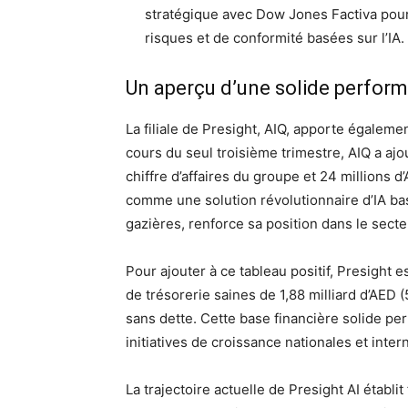
stratégique avec Dow Jones Factiva pour
risques et de conformité basées sur l’IA.
Un aperçu d’une solide perform
La filiale de Presight, AIQ, apporte égalemen
cours du seul troisième trimestre, AIQ a ajou
chiffre d’affaires du groupe et 24 millions 
comme une solution révolutionnaire d’IA bas
gazières, renforce sa position dans le secte
Pour ajouter à ce tableau positif, Presight 
de trésorerie saines de 1,88 milliard d’AED (
sans dette. Cette base financière solide pe
initiatives de croissance nationales et intern
La trajectoire actuelle de Presight AI étab