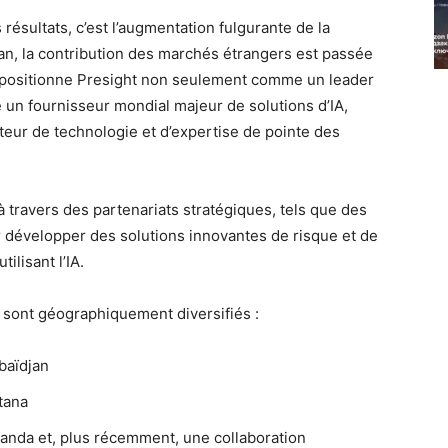
résultats, c’est l’augmentation fulgurante de la
an, la contribution des marchés étrangers est passée
 positionne Presight non seulement comme un leader
 un fournisseur mondial majeur de solutions d’IA,
teur de technologie et d’expertise de pointe des
à travers des partenariats stratégiques, tels que des
 développer des solutions innovantes de risque et de
ilisant l’IA.
t sont géographiquement diversifiés :
baïdjan
tana
ganda et, plus récemment, une collaboration