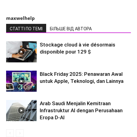
maxwelhelp
СТАТТІ ПО ТЕМІ
БІЛЬШЕ ВІД АВТОРА
Stockage cloud à vie désormais
disponible pour 129 $
Black Friday 2025: Penawaran Awal
untuk Apple, Teknologi, dan Lainnya
Arab Saudi Menjalin Kemitraan
Infrastruktur AI dengan Perusahaan
Eropa D-AI