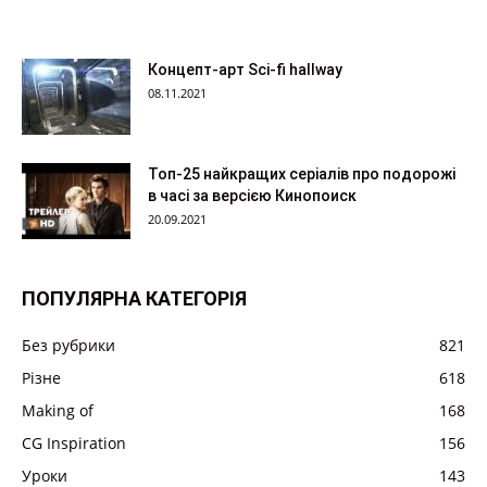
Концепт-арт Sci-fi hallway
08.11.2021
Топ-25 найкращих серіалів про подорожі
в часі за версією Кинопоиск
20.09.2021
ПОПУЛЯРНА КАТЕГОРІЯ
Без рубрики
821
Різне
618
Making of
168
CG Inspiration
156
Уроки
143