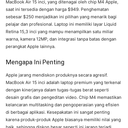
MacBook Air 15 inci, yang ditenagai oleh chip M4 Apple,
saat ini tersedia dengan harga $949. Penghematan
sebesar $250 menjadikan ini pilihan yang menarik bagi
pelajar dan profesional. Laptop ini memiliki layar Liquid
Retina 15,3 inci yang mampu menampilkan satu miliar
warna, kamera 12MP, dan integrasi tanpa batas dengan
perangkat Apple lainnya.
Mengapa Ini Penting
Apple jarang mendiskon produknya secara agresif.
MacBook Air 15 inci adalah laptop premium yang terkenal
dengan kinerjanya dalam tugas-tugas berat seperti
desain grafis dan pengeditan video. Chip M4 memastikan
kelancaran multitasking dan pengoperasian yang efisien
di berbagai aplikasi. Kesepakatan ini sangat penting
karena produk-produk Apple biasanya memiliki nilai yang
baik, sehingga diskon besar seperti ini jarang terjadi.