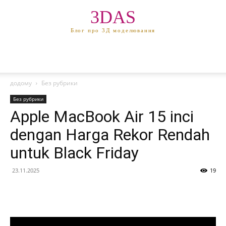
3DAS
Блог про 3Д моделювання
додому
Без рубрики
Без рубрики
Apple MacBook Air 15 inci
dengan Harga Rekor Rendah
untuk Black Friday
23.11.2025
19