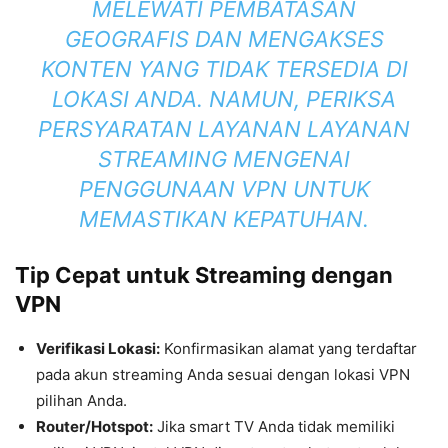
MELEWATI PEMBATASAN
GEOGRAFIS DAN MENGAKSES
KONTEN YANG TIDAK TERSEDIA DI
LOKASI ANDA. NAMUN, PERIKSA
PERSYARATAN LAYANAN LAYANAN
STREAMING MENGENAI
PENGGUNAAN VPN UNTUK
MEMASTIKAN KEPATUHAN.
Tip Cepat untuk Streaming dengan
VPN
Verifikasi Lokasi:
Konfirmasikan alamat yang terdaftar
pada akun streaming Anda sesuai dengan lokasi VPN
pilihan Anda.
Router/Hotspot:
Jika smart TV Anda tidak memiliki