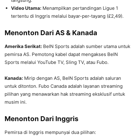
langsung.
Video Utama:
Menampilkan pertandingan Ligue 1
tertentu di Inggris melalui bayar-per-tayang (£2,49).
Menonton Dari AS & Kanada
Amerika Serikat:
BeIN Sports adalah sumber utama untuk
pemirsa AS. Pemotong kabel dapat mengakses BeIN
Sports melalui YouTube TV, Sling TV, atau Fubo.
Kanada:
Mirip dengan AS, BeIN Sports adalah saluran
untuk ditonton. Fubo Canada adalah layanan streaming
pilihan yang menawarkan hak streaming eksklusif untuk
musim ini.
Menonton Dari Inggris
Pemirsa di Inggris mempunyai dua pilihan: