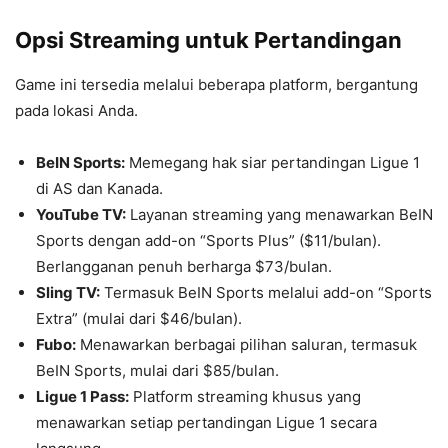
Opsi Streaming untuk Pertandingan
Game ini tersedia melalui beberapa platform, bergantung
pada lokasi Anda.
BeIN Sports:
Memegang hak siar pertandingan Ligue 1
di AS dan Kanada.
YouTube TV:
Layanan streaming yang menawarkan BeIN
Sports dengan add-on “Sports Plus” ($11/bulan).
Berlangganan penuh berharga $73/bulan.
Sling TV:
Termasuk BeIN Sports melalui add-on “Sports
Extra” (mulai dari $46/bulan).
Fubo:
Menawarkan berbagai pilihan saluran, termasuk
BeIN Sports, mulai dari $85/bulan.
Ligue 1 Pass:
Platform streaming khusus yang
menawarkan setiap pertandingan Ligue 1 secara