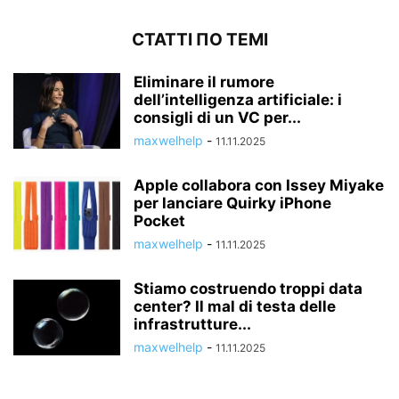
СТАТТІ ПО ТЕМІ
Eliminare il rumore
dell’intelligenza artificiale: i
consigli di un VC per...
maxwelhelp
-
11.11.2025
Apple collabora con Issey Miyake
per lanciare Quirky iPhone
Pocket
maxwelhelp
-
11.11.2025
Stiamo costruendo troppi data
center? Il mal di testa delle
infrastrutture...
maxwelhelp
-
11.11.2025