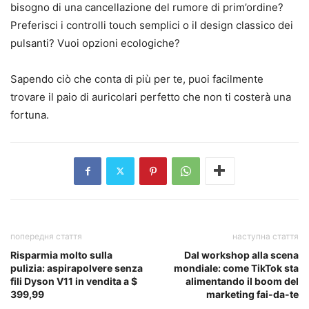
bisogno di una cancellazione del rumore di prim’ordine?
Preferisci i controlli touch semplici o il design classico dei
pulsanti? Vuoi opzioni ecologiche?
Sapendo ciò che conta di più per te, puoi facilmente
trovare il paio di auricolari perfetto che non ti costerà una
fortuna.
попередня стаття
наступна стаття
Risparmia molto sulla
Dal workshop alla scena
pulizia: aspirapolvere senza
mondiale: come TikTok sta
fili Dyson V11 in vendita a $
alimentando il boom del
399,99
marketing fai-da-te