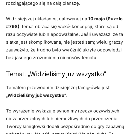
rozciągającego się na całą planszę.
W dzisiejszej układance, datowanej na
10 maja (Puzzle
#798)
, temat obraca się wokół koncepcji, które są od
razu oczywiste lub niepodważalne. Jeśli uważasz, że ta
siatka jest skomplikowana, nie jesteś sam; wielu graczy
zauważyło, że trudno było wyróżnić ukryte odpowiedzi
bez jasnego zrozumienia niuansów tematu.
Temat: „Widzieliśmy już wszystko”
Tematem przewodnim dzisiejszej łamigłówki jest
„Widzieliśmy już wszystko”
.
To wyrażenie wskazuje synonimy rzeczy oczywistych,
niezaprzeczalnych lub niemożliwych do przeoczenia.
Twórcy łamigłówki dodali bezpośrednio do gry zabawną