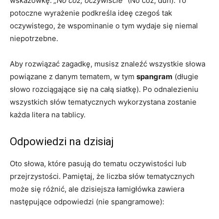
wskazówkę:
„No cóż, oczywiście”
(No cóż, duh). To
potoczne wyrażenie podkreśla ideę czegoś tak
oczywistego, że wspominanie o tym wydaje się niemal
niepotrzebne.
Aby rozwiązać zagadkę, musisz znaleźć wszystkie słowa
powiązane z danym tematem, w tym
spangram
(długie
słowo rozciągające się na całą siatkę). Po odnalezieniu
wszystkich słów tematycznych wykorzystana zostanie
każda litera na tablicy.
Odpowiedzi na dzisiaj
Oto słowa, które pasują do tematu oczywistości lub
przejrzystości. Pamiętaj, że liczba słów tematycznych
może się różnić, ale dzisiejsza łamigłówka zawiera
następujące odpowiedzi (nie spangramowe):