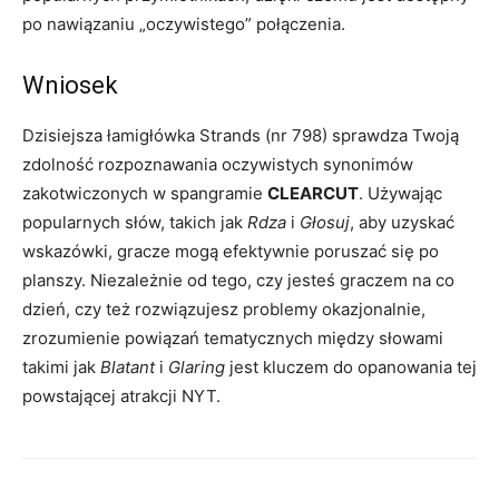
po nawiązaniu „oczywistego” połączenia.
Wniosek
Dzisiejsza łamigłówka Strands (nr 798) sprawdza Twoją
zdolność rozpoznawania oczywistych synonimów
zakotwiczonych w spangramie
CLEARCUT
. Używając
popularnych słów, takich jak
Rdza
i
Głosuj
, aby uzyskać
wskazówki, gracze mogą efektywnie poruszać się po
planszy. Niezależnie od tego, czy jesteś graczem na co
dzień, czy też rozwiązujesz problemy okazjonalnie,
zrozumienie powiązań tematycznych między słowami
takimi jak
Blatant
i
Glaring
jest kluczem do opanowania tej
powstającej atrakcji NYT.