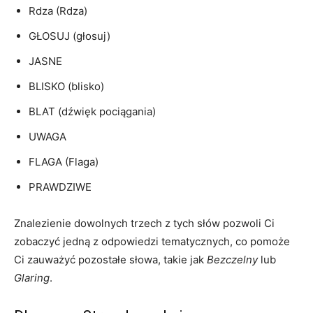
Rdza (Rdza)
GŁOSUJ (głosuj)
JASNE
BLISKO (blisko)
BLAT (dźwięk pociągania)
UWAGA
FLAGA (Flaga)
PRAWDZIWE
Znalezienie dowolnych trzech z tych słów pozwoli Ci
zobaczyć jedną z odpowiedzi tematycznych, co pomoże
Ci zauważyć pozostałe słowa, takie jak
Bezczelny
lub
Glaring
.