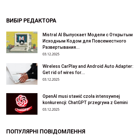
ВИБІР РЕДАКТОРА
Mistral AI Выпускает Модели с Открытым
Исходным Кодом для Повсеместного
Развертывания...
03.12.2025
Wireless CarPlay and Android Auto Adapter:
Get rid of wires for...
03.12.2025
OpenAI musi stawić czoła intensywnej
konkurencji: ChatGPT przegrywa z Gemini
03.12.2025
ПОПУЛЯРНІ ПОВІДОМЛЕННЯ