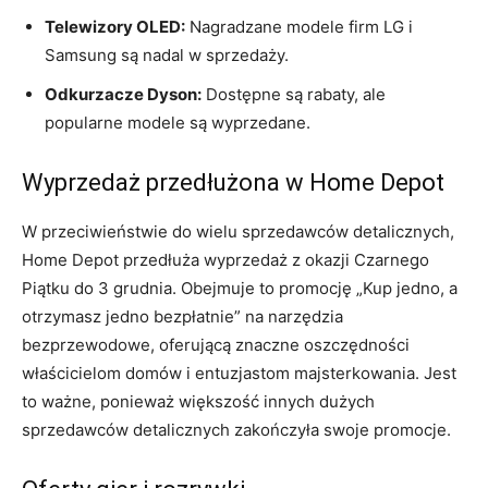
Telewizory OLED:
Nagradzane modele firm LG i
Samsung są nadal w sprzedaży.
Odkurzacze Dyson:
Dostępne są rabaty, ale
popularne modele są wyprzedane.
Wyprzedaż przedłużona w Home Depot
W przeciwieństwie do wielu sprzedawców detalicznych,
Home Depot przedłuża wyprzedaż z okazji Czarnego
Piątku do 3 grudnia. Obejmuje to promocję „Kup jedno, a
otrzymasz jedno bezpłatnie” na narzędzia
bezprzewodowe, oferującą znaczne oszczędności
właścicielom domów i entuzjastom majsterkowania. Jest
to ważne, ponieważ większość innych dużych
sprzedawców detalicznych zakończyła swoje promocje.