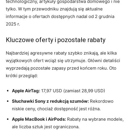
technologiczny, artykuły gospodarstwa domowego i nie
tylko. W tym przewodniku znajdują się aktualne
informacje o ofertach dostępnych nadal od 2 grudnia
2025 r.
Kluczowe oferty i pozostałe rabaty
Najbardziej agresywne rabaty szybko znikają, ale kilka
wyjątkowych ofert wciąż się utrzymuje. Główni detaliści
wyprzedają pozostałe zapasy przed końcem roku. Oto
krótki przegląd:
Apple AirTag:
17,97 USD (zamiast 28,99 USD)
Słuchawki Sony z redukcją szumów:
Rekordowo
niskie ceny, chociaż dostępność jest różna.
Apple MacBook i AirPods:
Rabaty na wybrane modele,
ale liczba sztuk jest ograniczona.