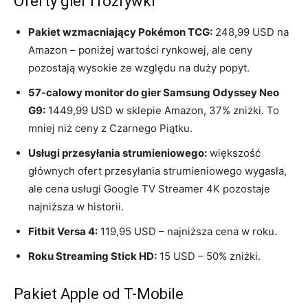
Oferty gier i rozrywki
Pakiet wzmacniający Pokémon TCG:
248,99 USD na
Amazon – poniżej wartości rynkowej, ale ceny
pozostają wysokie ze względu na duży popyt.
57-calowy monitor do gier Samsung Odyssey Neo
G9:
1449,99 USD w sklepie Amazon, 37% zniżki. To
mniej niż ceny z Czarnego Piątku.
Usługi przesyłania strumieniowego:
większość
głównych ofert przesyłania strumieniowego wygasła,
ale cena usługi Google TV Streamer 4K pozostaje
najniższa w historii.
Fitbit Versa 4:
119,95 USD – najniższa cena w roku.
Roku Streaming Stick HD:
15 USD – 50% zniżki.
Pakiet Apple od T-Mobile