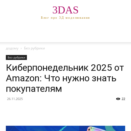
3DAS
Блог про 3Д моделювання
додому
Без рубрики
Без рубрики
Киберпонедельник 2025 от
Amazon: Что нужно знать
покупателям
26.11.2025
22