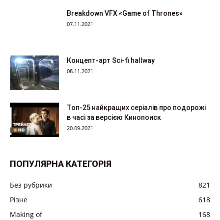
Breakdown VFX «Game of Thrones»
07.11.2021
Концепт-арт Sci-fi hallway
08.11.2021
Топ-25 найкращих серіалів про подорожі
в часі за версією Кинопоиск
20.09.2021
ПОПУЛЯРНА КАТЕГОРІЯ
Без рубрики
821
Різне
618
Making of
168