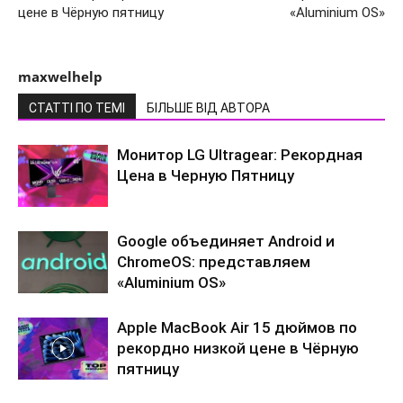
цене в Чёрную пятницу
«Aluminium OS»
maxwelhelp
СТАТТІ ПО ТЕМІ
БІЛЬШЕ ВІД АВТОРА
Монитор LG Ultragear: Рекордная
Цена в Черную Пятницу
Google объединяет Android и
ChromeOS: представляем
«Aluminium OS»
Apple MacBook Air 15 дюймов по
рекордно низкой цене в Чёрную
пятницу