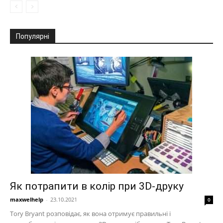
Популярні
Як потрапити в колір при 3D-друку
maxwelhelp
-
23.10.2021
0
Tory Bryant розповідає, як вона отримує правильні і