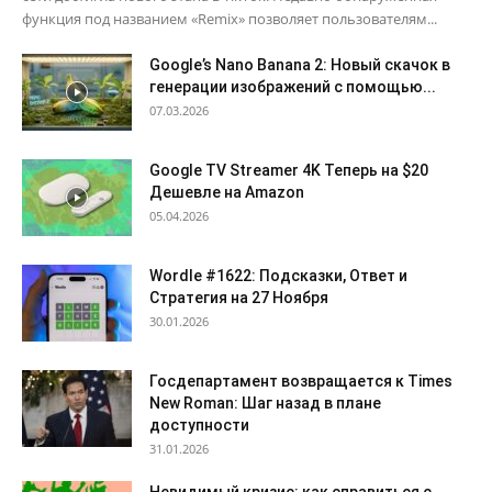
функция под названием «Remix» позволяет пользователям...
Google’s Nano Banana 2: Новый скачок в
генерации изображений с помощью...
07.03.2026
Google TV Streamer 4K Теперь на $20
Дешевле на Amazon
05.04.2026
Wordle #1622: Подсказки, Ответ и
Стратегия на 27 Ноября
30.01.2026
Госдепартамент возвращается к Times
New Roman: Шаг назад в плане
доступности
31.01.2026
Невидимый кризис: как справиться с