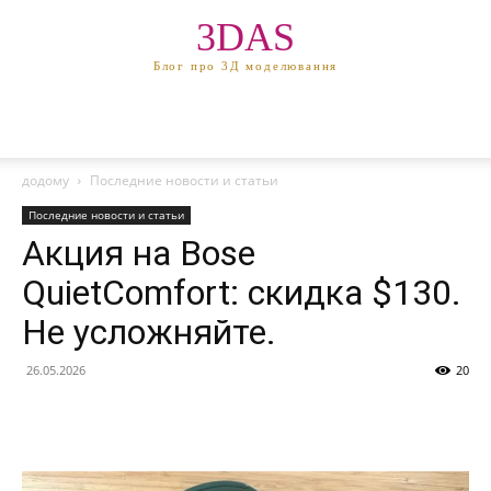
3DAS
Блог про 3Д моделювання
додому
Последние новости и статьи
Последние новости и статьи
Акция на Bose
QuietComfort: скидка $130.
Не усложняйте.
26.05.2026
20