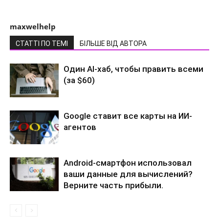
maxwelhelp
СТАТТІ ПО ТЕМІ
БІЛЬШЕ ВІД АВТОРА
Один AI-хаб, чтобы править всеми
(за $60)
Google ставит все карты на ИИ-
агентов
Android-смартфон использовал
ваши данные для вычислений?
Верните часть прибыли.