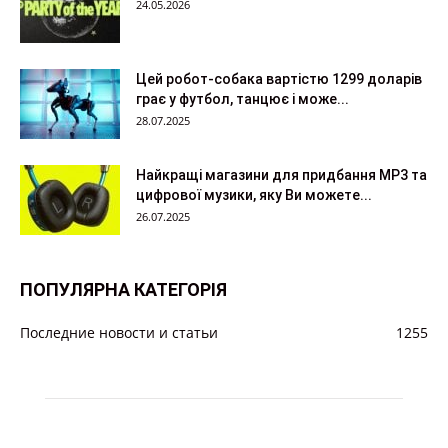
24.05.2026
Цей робот-собака вартістю 1299 доларів
грає у футбол, танцює і може...
28.07.2025
Найкращі магазини для придбання MP3 та
цифрової музики, яку Ви можете...
26.07.2025
ПОПУЛЯРНА КАТЕГОРІЯ
Последние новости и статьи
1255