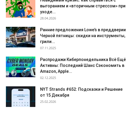
выгоранием и «вторичным стрессом» при
уходе...
28.04.2026
Ранние предложения Lowe’s в преддверии
Черной пятницы: скидки на инструменты,
грили...
07.11.2025
Распродажи Киберпонедельника Всё Ещё
Активны: Последний Шанс Сэкономить в
Amazon, Apple...
02.12.2025
NYT Strands #652: Подсказки и Решение
от 15 Декабря
25.02.2026