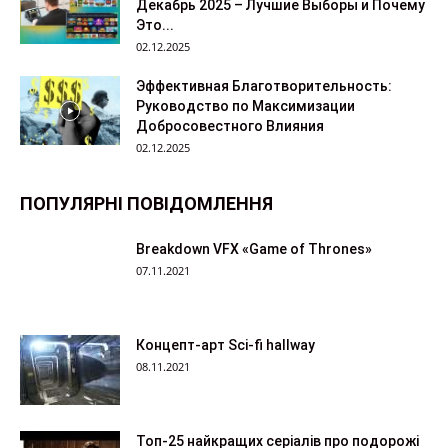
Декабрь 2025 – Лучшие Выборы и Почему
Это...
02.12.2025
Эффективная Благотворительность:
Руководство по Максимизации
Добросовестного Влияния
02.12.2025
ПОПУЛЯРНІ ПОВІДОМЛЕННЯ
Breakdown VFX «Game of Thrones»
07.11.2021
Концепт-арт Sci-fi hallway
08.11.2021
Топ-25 найкращих серіалів про подорожі