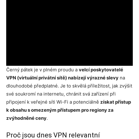
Černý pátek je v plném proudu a
velcí poskytovatelé
VPN (virtuální privátní sítě) nabízejí výrazné slevy
na
dlouhodobé předplatné. Je to skvělá příležitost, jak zvýšit
své soukromí na internetu, chránit svá zařízení při
připojení k veřejné síti Wi-Fi a potenciálně
získat přístup
k obsahu s omezeným přístupem pro regiony za
zvýhodněné ceny
.
Proč jsou dnes VPN relevantní