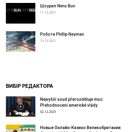
Шоурил Nims Bun
11.12.2021
Роботи Phillip Neyman
10.10.2021
ВИБІР РЕДАКТОРА
Nejvyšší soud přerozděluje moc:
Přehodnocení americké vlády
02.12.2025
Новые Онлайн-Казино Великобритании: