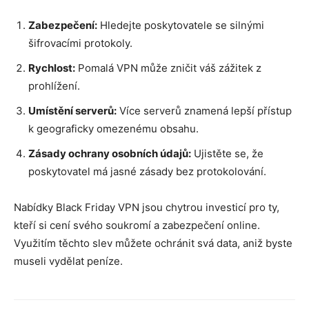
Zabezpečení:
Hledejte poskytovatele se silnými
šifrovacími protokoly.
Rychlost:
Pomalá VPN může zničit váš zážitek z
prohlížení.
Umístění serverů:
Více serverů znamená lepší přístup
k geograficky omezenému obsahu.
Zásady ochrany osobních údajů:
Ujistěte se, že
poskytovatel má jasné zásady bez protokolování.
Nabídky Black Friday VPN jsou chytrou investicí pro ty,
kteří si cení svého soukromí a zabezpečení online.
Využitím těchto slev můžete ochránit svá data, aniž byste
museli vydělat peníze.