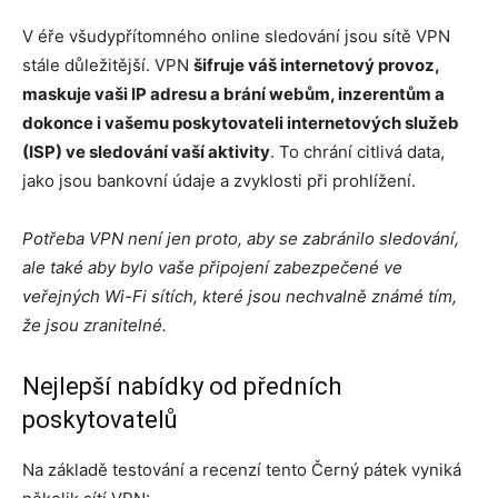
V éře všudypřítomného online sledování jsou sítě VPN
stále důležitější. VPN
šifruje váš internetový provoz,
maskuje vaši IP adresu a brání webům, inzerentům a
dokonce i vašemu poskytovateli internetových služeb
(ISP) ve sledování vaší aktivity
. To chrání citlivá data,
jako jsou bankovní údaje a zvyklosti při prohlížení.
Potřeba VPN není jen proto, aby se zabránilo sledování,
ale také aby bylo vaše připojení zabezpečené ve
veřejných Wi-Fi sítích, které jsou nechvalně známé tím,
že jsou zranitelné.
Nejlepší nabídky od předních
poskytovatelů
Na základě testování a recenzí tento Černý pátek vyniká