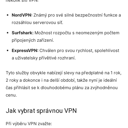
několik sítí VPN:
NordVPN:
Známý pro své silné bezpečnostní funkce a
rozsáhlou serverovou síť.
Surfshark:
Možnost rozpočtu s neomezeným počtem
připojených zařízení.
ExpressVPN:
Chválen pro svou rychlost, spolehlivost
a uživatelsky přívětivé rozhraní.
Tyto služby obvykle nabízejí slevy na předplatné na 1 rok,
2 roky a dokonce i na delší období, takže nyní je ideální
čas přihlásit se k dlouhodobému plánu za zvýhodněnou
cenu.
Jak vybrat správnou VPN
Při výběru VPN zvažte: