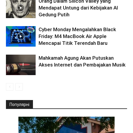
Orang Dalam Silicon Valley yang
Mendapat Untung dari Kebijakan AI
Gedung Putih
Cyber Monday Mengalahkan Black
Friday: M4 MacBook Air Apple
Mencapai Titik Terendah Baru
Mahkamah Agung Akan Putuskan
Akses Internet dan Pembajakan Musik
Популярні