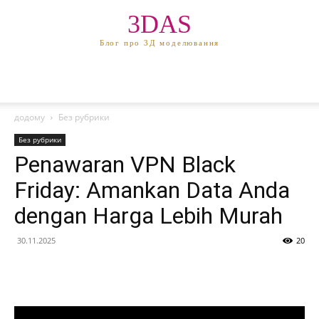
3DAS
Блог про 3Д моделювання
додому
Без рубрики
Без рубрики
Penawaran VPN Black
Friday: Amankan Data Anda
dengan Harga Lebih Murah
30.11.2025
20