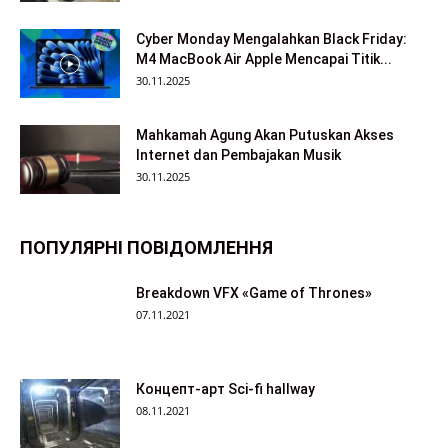
Cyber Monday Mengalahkan Black Friday:
M4 MacBook Air Apple Mencapai Titik...
30.11.2025
Mahkamah Agung Akan Putuskan Akses
Internet dan Pembajakan Musik
30.11.2025
ПОПУЛЯРНІ ПОВІДОМЛЕННЯ
Breakdown VFX «Game of Thrones»
07.11.2021
Концепт-арт Sci-fi hallway
08.11.2021