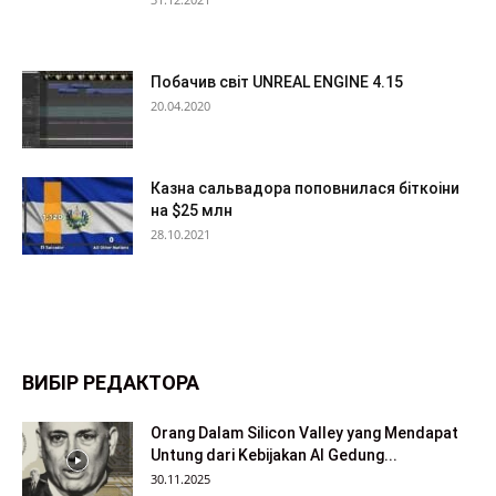
Побачив світ UNREAL ENGINE 4.15
20.04.2020
Казна сальвадора поповнилася біткоіни
на $25 млн
28.10.2021
ВИБІР РЕДАКТОРА
Orang Dalam Silicon Valley yang Mendapat
Untung dari Kebijakan AI Gedung...
30.11.2025