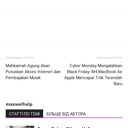
попередня стаття
наступна стаття
Mahkamah Agung Akan
Cyber Monday Mengalahkan
Putuskan Akses Internet dan
Black Friday: M4 MacBook Air
Pembajakan Musik
Apple Mencapai Titik Terendah
Baru
maxwelhelp
СТАТТІ ПО ТЕМІ
БІЛЬШЕ ВІД АВТОРА