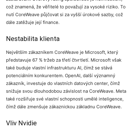
což znamená, že věřitelé to považují za vysoké riziko. To
nutí CoreWeave půjčovat si za vyšší úrokové sazby, což
dále zatěžuje její finance.
Nestabilita klienta
Největším zákazníkem CoreWeave je Microsoft, který
představuje 67 % tržeb za třetí čtvrtletí. Microsoft však
také buduje vlastní infrastrukturu AI, čímž se stává
potenciálním konkurentem. OpenAI, další významný
zákazník, investuje do vlastních datových center, čímž
snižuje svou dlouhodobou závislost na CoreWeave. Meta
také rozšiřuje své vlastní schopnosti umělé inteligence,
čímž dále zmenšuje zákaznickou základnu CoreWeave.
Vliv Nvidie