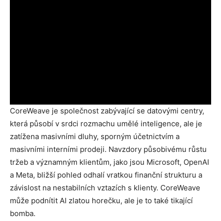
CoreWeave je společnost zabývající se datovými centry,
která působí v srdci rozmachu umělé inteligence, ale je
zatížena masivními dluhy, sporným účetnictvím a
masivními interními prodeji. Navzdory působivému růstu
tržeb a významným klientům, jako jsou Microsoft, OpenAI
a Meta, bližší pohled odhalí vratkou finanční strukturu a
závislost na nestabilních vztazích s klienty. CoreWeave
může podnítit AI zlatou horečku, ale je to také tikající
bomba.