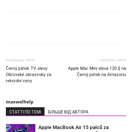
попередня стаття
наступна стаття
Černý pátek TV slevy:
Apple Mac Mini sleva 120 $ na
Obrovské obrazovky za
Černý pátek na Amazonu
rekordní ceny
maxwelhelp
СТАТТІ ПО ТЕМІ
БІЛЬШЕ ВІД АВТОРА
Apple MacBook Air 15 palců za