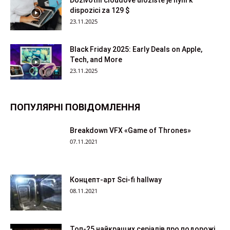
dispozici za 129 $
23.11.2025
Black Friday 2025: Early Deals on Apple,
Tech, and More
23.11.2025
ПОПУЛЯРНІ ПОВІДОМЛЕННЯ
Breakdown VFX «Game of Thrones»
07.11.2021
Концепт-арт Sci-fi hallway
08.11.2021
Топ-25 найкращих серіалів про подорожі