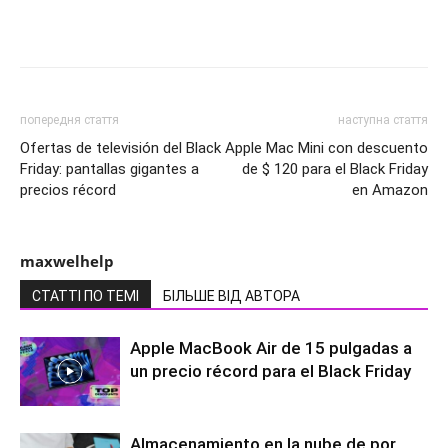
попередня стаття
наступна стаття
Ofertas de televisión del Black
Apple Mac Mini con descuento
Friday: pantallas gigantes a
de $ 120 para el Black Friday
precios récord
en Amazon
maxwelhelp
СТАТТІ ПО ТЕМІ
БІЛЬШЕ ВІД АВТОРА
Apple MacBook Air de 15 pulgadas a
un precio récord para el Black Friday
Almacenamiento en la nube de por