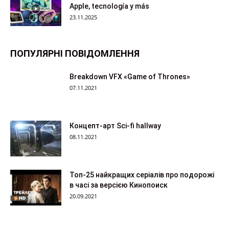
Apple, tecnología y más
23.11.2025
ПОПУЛЯРНІ ПОВІДОМЛЕННЯ
Breakdown VFX «Game of Thrones»
07.11.2021
Концепт-арт Sci-fi hallway
08.11.2021
Топ-25 найкращих серіалів про подорожі
в часі за версією Кинопоиск
20.09.2021