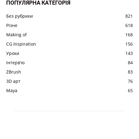
ПОПУЛЯРНА КАТЕГОРІЯ
Без рубрики
821
Різне
618
Making of
168
CG Inspiration
156
Уроки
143
Інтерв'ю
84
ZBrush
83
3D арт
76
Maya
65