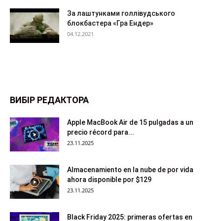
За лаштунками голлівудського
блокбастера «Гра Ендер»
04.12.2021
ВИБІР РЕДАКТОРА
Apple MacBook Air de 15 pulgadas a un
precio récord para...
23.11.2025
Almacenamiento en la nube de por vida
ahora disponible por $129
23.11.2025
Black Friday 2025: primeras ofertas en