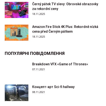
Černý pátek TV slevy: Obrovské obrazovky
za rekordní ceny
18.11.2025
Amazon Fire Stick 4K Plus: Rekordně nízká
cena před Černým pátkem
18.11.2025
ПОПУЛЯРНІ ПОВІДОМЛЕННЯ
Breakdown VFX «Game of Thrones»
07.11.2021
Концепт-арт Sci-fi hallway
08.11.2021