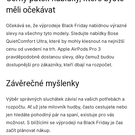
měli očekávat
Očekává se, že výprodeje Black Friday nabídnou výrazné
slevy na všechny tyto modely. Sledujte nabídky Bose
QuietComfort Ultra, které by mohly klesnout na nejnižší
cenu od uvedení na trh. Apple AirPods Pro 3
pravděpodobně dostanou slevy, díky čemuž budou
dostupnější pro zákazníky, kteří dbají na rozpočet.
Závěrečné myšlenky
Výběr správných sluchátek závisí na vašich potřebách a
rozpočtu. Ať už jste milovník hudby, často cestujete nebo
jen hledáte pohodlný pár na spaní, existuje pro vás
možnost. S blížícími se výprodeji na Black Friday je čas
začít plánovat nákup.