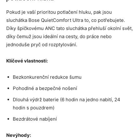
Pokud je vaší prioritou potlačení hluku, pak jsou
sluchátka Bose QuietComfort Ultra to, co potřebujete.
Díky špičkovému ANC tato sluchátka přehluší okolní svět,
díky čemuž jsou ideální na cesty, do práce nebo
jednoduše pryč od rozptylování.
Klíčové vlastnosti:
Bezkonkurenční redukce šumu
Pohodlné a bezpečné nošení
Dlouhá výdrž baterie (6 hodin na jedno nabití, 24
hodin s pouzdrem)
Bezdrátové nabíjení
Nevýhody: