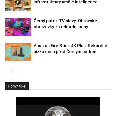
infrastruktury umělé inteligence
Černý pátek TV slevy: Obrovské
obrazovky za rekordní ceny
Amazon Fire Stick 4K Plus: Rekordně
nízká cena před Černým pátkem
Популярні