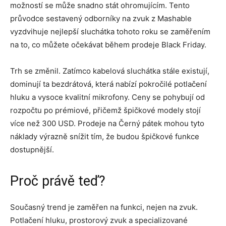
možností se může snadno stát ohromujícím. Tento
průvodce sestavený odborníky na zvuk z Mashable
vyzdvihuje nejlepší sluchátka tohoto roku se zaměřením
na to, co můžete očekávat během prodeje Black Friday.
Trh se změnil. Zatímco kabelová sluchátka stále existují,
dominují ta bezdrátová, která nabízí pokročilé potlačení
hluku a vysoce kvalitní mikrofony. Ceny se pohybují od
rozpočtu po prémiové, přičemž špičkové modely stojí
více než 300 USD. Prodeje na Černý pátek mohou tyto
náklady výrazně snížit tím, že budou špičkové funkce
dostupnější.
Proč právě teď?
Současný trend je zaměřen na funkci, nejen na zvuk.
Potlačení hluku, prostorový zvuk a specializované