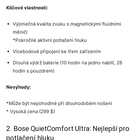
Klíčové vlastnosti:
Výjimečná kvalita zvuku s magnetickými fluidními
měniči
*Pokročilé aktivní potlačení hluku
Vícebodové připojení ke třem zařízením
Dlouhá výdrž baterie (10 hodin na jedno nabití, 28
hodin s pouzdrem)
Nevýhody:
*Může být nepohodlné při dlouhodobém nošení
* Vysoká cena (299 $)
2. Bose QuietComfort Ultra: Nejlepší pro
potlačení hluku