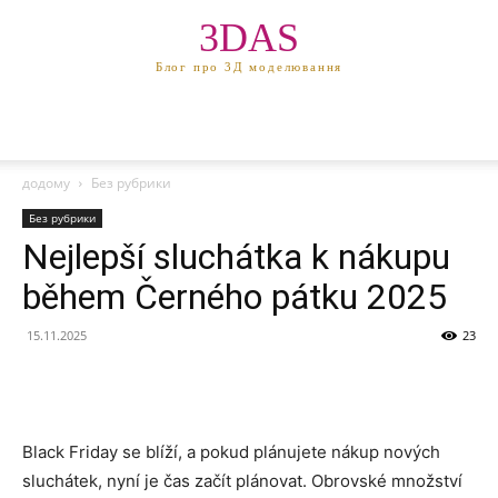
3DAS
Блог про 3Д моделювання
додому
Без рубрики
Без рубрики
Nejlepší sluchátka k nákupu
během Černého pátku 2025
15.11.2025
23
Black Friday se blíží, a pokud plánujete nákup nových
sluchátek, nyní je čas začít plánovat. Obrovské množství