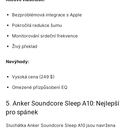
Bezproblémová integrace s Apple
Pokročilá redukce šumu
Monitorování srdeční frekvence
Živý překlad
Nevýhody:
Vysoká cena (249 $)
Omezené přizpůsobení EQ
5. Anker Soundcore Sleep A10: Nejlepší
pro spánek
Sluchátka Anker Soundcore Sleep A10 jsou navržena