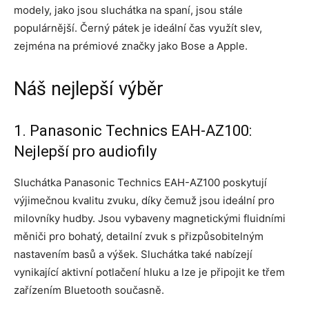
modely, jako jsou sluchátka na spaní, jsou stále
populárnější. Černý pátek je ideální čas využít slev,
zejména na prémiové značky jako Bose a Apple.
Náš nejlepší výběr
1. Panasonic Technics EAH-AZ100:
Nejlepší pro audiofily
Sluchátka Panasonic Technics EAH-AZ100 poskytují
výjimečnou kvalitu zvuku, díky čemuž jsou ideální pro
milovníky hudby. Jsou vybaveny magnetickými fluidními
měniči pro bohatý, detailní zvuk s přizpůsobitelným
nastavením basů a výšek. Sluchátka také nabízejí
vynikající aktivní potlačení hluku a lze je připojit ke třem
zařízením Bluetooth současně.