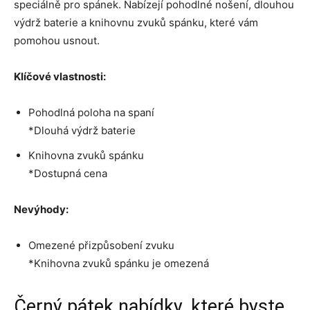
speciálně pro spánek. Nabízejí pohodlné nošení, dlouhou
výdrž baterie a knihovnu zvuků spánku, které vám
pomohou usnout.
Klíčové vlastnosti:
Pohodlná poloha na spaní
*Dlouhá výdrž baterie
Knihovna zvuků spánku
*Dostupná cena
Nevýhody:
Omezené přizpůsobení zvuku
*Knihovna zvuků spánku je omezená
Černý pátek nabídky, které byste