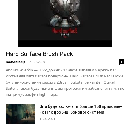
Hard Surface Brush Pack
maxwelhelp
-
21.04.2020
0
Andrew Averkin — 3D-художник з Одеси, виклав у мережу пак
кистей для hard surface поверхонь. Hard Surface Brush Pack може
бути використаний разом з ZBrush, Substance Painter, Quixel
Suite, а також будь-яким іншим програмним забезпеченням, яке
підтримує альфи і high maps.
Sifu буде включати більше 150 прийомів-
нові подробиці бойової системи
11.09.2021