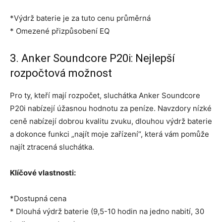
*Výdrž baterie je za tuto cenu průměrná
* Omezené přizpůsobení EQ
3. Anker Soundcore P20i: Nejlepší
rozpočtová možnost
Pro ty, kteří mají rozpočet, sluchátka Anker Soundcore
P20i nabízejí úžasnou hodnotu za peníze. Navzdory nízké
ceně nabízejí dobrou kvalitu zvuku, dlouhou výdrž baterie
a dokonce funkci „najít moje zařízení“, která vám pomůže
najít ztracená sluchátka.
Klíčové vlastnosti:
*Dostupná cena
* Dlouhá výdrž baterie (9,5-10 hodin na jedno nabití, 30