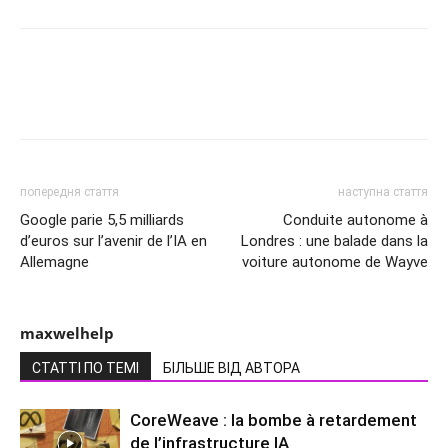
попередня стаття
наступна стаття
Google parie 5,5 milliards
Conduite autonome à
d’euros sur l’avenir de l’IA en
Londres : une balade dans la
Allemagne
voiture autonome de Wayve
maxwelhelp
СТАТТІ ПО ТЕМІ
БІЛЬШЕ ВІД АВТОРА
CoreWeave : la bombe à retardement
de l’infrastructure IA