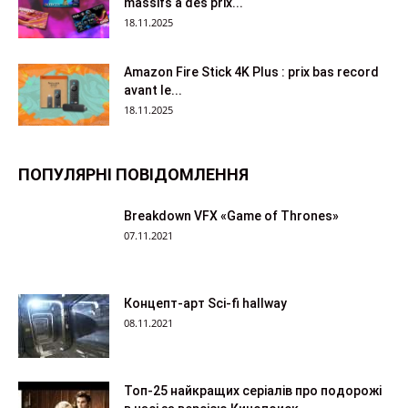
massifs à des prix...
18.11.2025
Amazon Fire Stick 4K Plus : prix bas record
avant le...
18.11.2025
ПОПУЛЯРНІ ПОВІДОМЛЕННЯ
Breakdown VFX «Game of Thrones»
07.11.2021
Концепт-арт Sci-fi hallway
08.11.2021
Топ-25 найкращих серіалів про подорожі