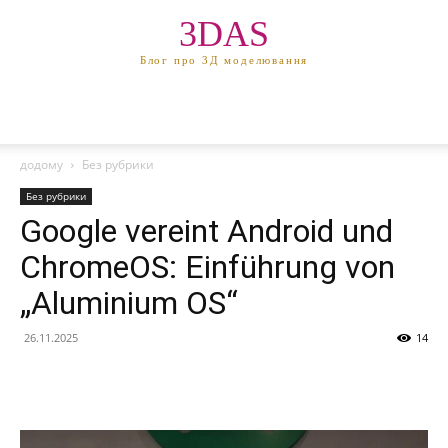
3DAS
Блог про 3Д моделювання
додому
Без рубрики
Без рубрики
Google vereint Android und
ChromeOS: Einführung von
„Aluminium OS“
26.11.2025
14