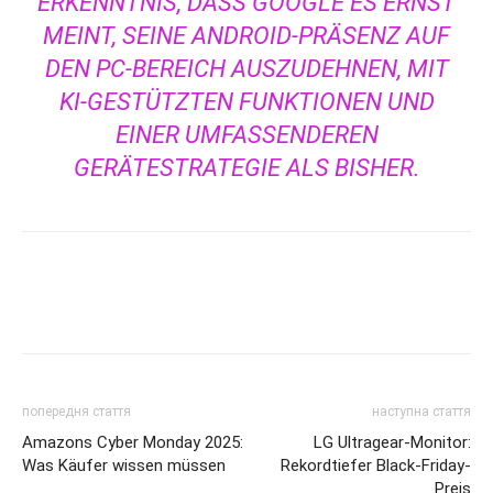
ERKENNTNIS, DASS GOOGLE ES ERNST
MEINT, SEINE ANDROID-PRÄSENZ AUF
DEN PC-BEREICH AUSZUDEHNEN, MIT
KI-GESTÜTZTEN FUNKTIONEN UND
EINER UMFASSENDEREN
GERÄTESTRATEGIE ALS BISHER.
попередня стаття
наступна стаття
Amazons Cyber Monday 2025:
LG Ultragear-Monitor:
Was Käufer wissen müssen
Rekordtiefer Black-Friday-
Preis