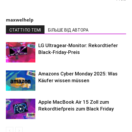
maxwelhelp
СТАТТІ ПО ТЕМІ
БІЛЬШЕ ВІД АВТОРА
LG Ultragear-Monitor: Rekordtiefer
Black-Friday-Preis
Amazons Cyber Monday 2025: Was
Käufer wissen müssen
Apple MacBook Air 15 Zoll zum
Rekordtiefpreis zum Black Friday