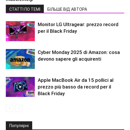
СТАТТІ ПО ТЕМІ
БІЛЬШЕ ВІД АВТОРА
Monitor LG Ultragear: prezzo record
per il Black Friday
Cyber Monday 2025 di Amazon: cosa
devono sapere gli acquirenti
Apple MacBook Air da 15 pollici al
prezzo più basso da record per il
Black Friday
Популярні