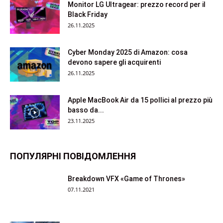
Monitor LG Ultragear: prezzo record per il
Black Friday
26.11.2025
Cyber Monday 2025 di Amazon: cosa
devono sapere gli acquirenti
26.11.2025
Apple MacBook Air da 15 pollici al prezzo più
basso da...
23.11.2025
ПОПУЛЯРНІ ПОВІДОМЛЕННЯ
Breakdown VFX «Game of Thrones»
07.11.2021