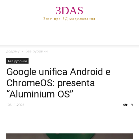
3DAS
Блог про 3Д моделювання
додому
Без рубрики
Без рубрики
Google unifica Android e
ChromeOS: presenta
“Aluminium OS”
26.11.2025
19