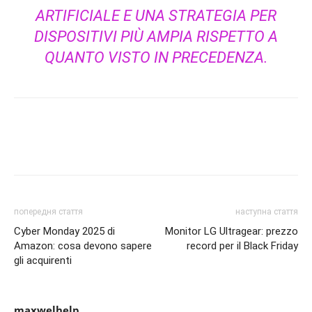
ARTIFICIALE E UNA STRATEGIA PER
DISPOSITIVI PIÙ AMPIA RISPETTO A
QUANTO VISTO IN PRECEDENZA.
попередня стаття
наступна стаття
Cyber Monday 2025 di
Monitor LG Ultragear: prezzo
Amazon: cosa devono sapere
record per il Black Friday
gli acquirenti
maxwelhelp