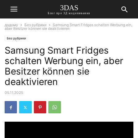
3DAS
Блог про 3Д моделювання
додому
Без рубрики
Samsung Smart Fridges schalten Werbung ein,
aber Besitzer können sie deaktivieren
Без рубрики
Samsung Smart Fridges
schalten Werbung ein, aber
Besitzer können sie
deaktivieren
05.11.2025