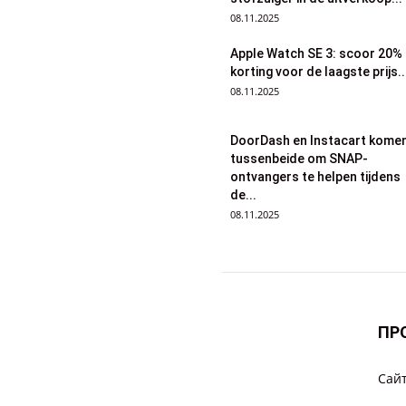
08.11.2025
Apple Watch SE 3: scoor 20%
korting voor de laagste prijs..
08.11.2025
DoorDash en Instacart kome
tussenbeide om SNAP-
ontvangers te helpen tijdens
de...
08.11.2025
ПР
Cайт