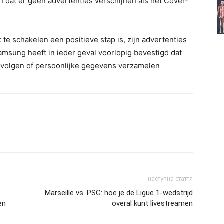
 dat er geen advertenties verschijnen als het Cover-
te schakelen een positieve stap is, zijn advertenties
Samsung heeft in ieder geval voorlopig bevestigd dat
volgen of persoonlijke gegevens verzamelen
наступна стаття
Marseille vs. PSG: hoe je de Ligue 1-wedstrijd
en
overal kunt livestreamen