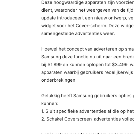
Deze hoogwaardige apparaten zijn voorzie
dient, waaronder het weergeven van de tijd
update introduceert een nieuw ontwerp, ve
widget voor het Cover-scherm. Deze widget
samengestelde advertenties weer.
Hoewel het concept van adverteren op smar
Samsung deze functie nu uit naar een bred
bij $1.899 en kunnen oplopen tot $3.499, 
apparaten waarbij gebruikers redelijkerwijs 
onderbrekingen.
Gelukkig heeft Samsung gebruikers opties
kunnen:
1. Sluit specifieke advertenties af die op 
2. Schakel Coverscreen-advertenties volledi