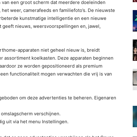
n van een groot scherm dat meerdere doeleinden
, het weer, camerafeeds en familiefoto’s. De nieuwste
rbeterde kunstmatige intelligentie en een nieuwe
 geeft nieuws, weersvoorspellingen en, jawel,
thome-apparaten niet geheel nieuw is, breidt
er assortiment koelkasten. Deze apparaten beginnen
waardoor ze worden gepositioneerd als premium
een functionaliteit mogen verwachten die vrij is van
 geboden om deze advertenties te beheren. Eigenaren
het omslagscherm verschijnen.
g uit via het menu Instellingen.