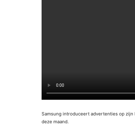
Samsung introduceert advertenties op zijn 
deze maand.