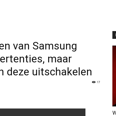
ten van Samsung
ertenties, maar
n deze uitschakelen
17
W