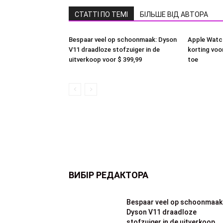
СТАТТІ ПО ТЕМІ
БІЛЬШЕ ВІД АВТОРА
Bespaar veel op schoonmaak: Dyson
Apple Watc
V11 draadloze stofzuiger in de
korting voor
uitverkoop voor $ 399,99
toe
ВИБІР РЕДАКТОРА
Bespaar veel op schoonmaak
Dyson V11 draadloze
stofzuiger in de uitverkoop...