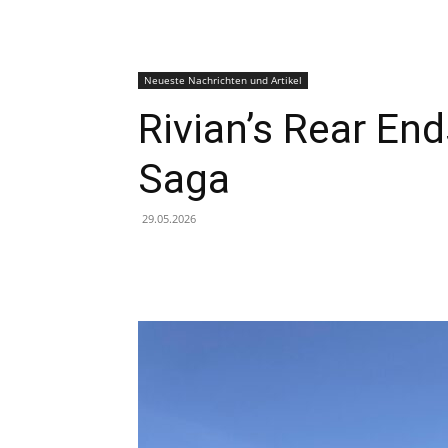
Neueste Nachrichten und Artikel
Rivian’s Rear En
Saga
29.05.2026