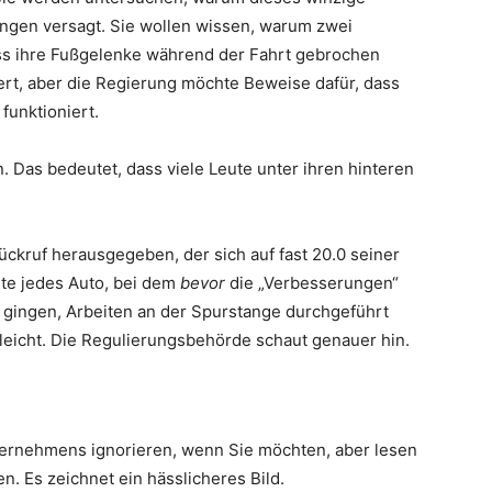
ngen versagt. Sie wollen wissen, warum zwei
ss ihre Fußgelenke während der Fahrt gebrochen
dert, aber die Regierung möchte Beweise dafür, dass
funktioniert.
 Das bedeutet, dass viele Leute unter ihren hinteren
ückruf herausgegeben, der sich auf fast 20.0 seiner
rte jedes Auto, bei dem
bevor
die „Verbesserungen“
gingen, Arbeiten an der Spurstange durchgeführt
lleicht. Die Regulierungsbehörde schaut genauer hin.
ternehmens ignorieren, wenn Sie möchten, aber lesen
. Es zeichnet ein hässlicheres Bild.