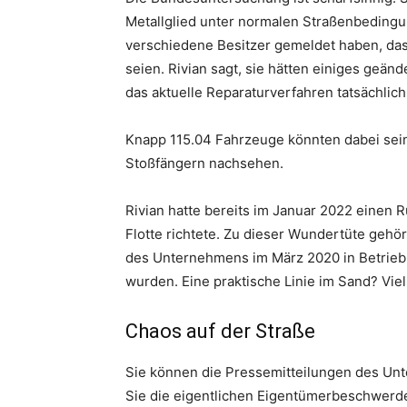
Metallglied unter normalen Straßenbedingu
verschiedene Besitzer gemeldet haben, da
seien. Rivian sagt, sie hätten einiges geän
das aktuelle Reparaturverfahren tatsächlich 
Knapp 115.04 Fahrzeuge könnten dabei sein.
Stoßfängern nachsehen.
Rivian hatte bereits im Januar 2022 einen R
Flotte richtete. Zu dieser Wundertüte gehö
des Unternehmens im März 2020 in Betrieb 
wurden. Eine praktische Linie im Sand? Vie
Chaos auf der Straße
Sie können die Pressemitteilungen des Un
Sie die eigentlichen Eigentümerbeschwerden