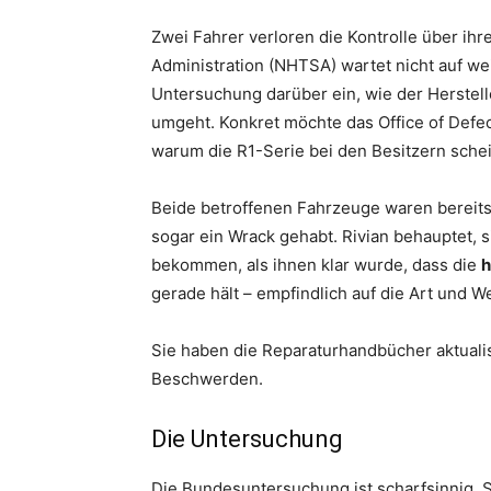
Zwei Fahrer verloren die Kontrolle über ihre
Administration (NHTSA) wartet nicht auf wei
Untersuchung darüber ein, wie der Herstell
umgeht. Konkret möchte das Office of Defec
warum die R1-Serie bei den Besitzern schei
Beide betroffenen Fahrzeuge waren bereits i
sogar ein Wrack gehabt. Rivian behauptet,
bekommen, als ihnen klar wurde, dass die
h
gerade hält – empfindlich auf die Art und 
Sie haben die Reparaturhandbücher aktuali
Beschwerden.
Die Untersuchung
Die Bundesuntersuchung ist scharfsinnig.