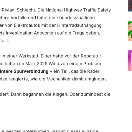
 Rivian. Schlecht. Die National Highway Traffic Safety
tere Vorfälle und leitet eine bundesstaatliche
er von Elektroautos mit der Hinterradaufhängung
ts Investigation Antworten auf die Frage geben,
tert.
n einer Werkstatt. Einer hatte vor der Reparatur
 sie hätten im März 2025 Wind von einem Problem
intere Spurverbindung
– ein Teil, das die Räder
Weise reagierte, wie die Mechaniker damit umgingen.
siert. Dann begannen die Klagen. Oder zumindest die
 Sie werden untersuchen, warum dieses winzige