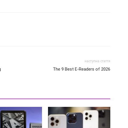
наступна стаття
g
The 9 Best E-Readers of 2026