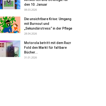
den 10. Januar
08.03.2026
Die unsichtbare Krise: Umgang
mit Burnout und
„Sekundärstress“ in der Pflege
28.04.2026
Motorola betritt mit dem Razr
Fold den Markt für faltbare
Bücher...
31.01.2026