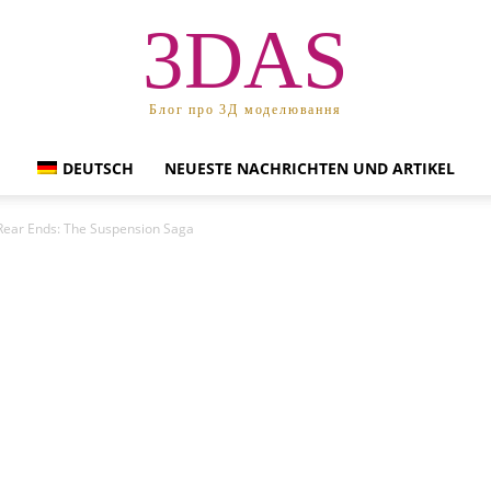
3DAS
Блог про 3Д моделювання
DEUTSCH
NEUESTE NACHRICHTEN UND ARTIKEL
 Rear Ends: The Suspension Saga