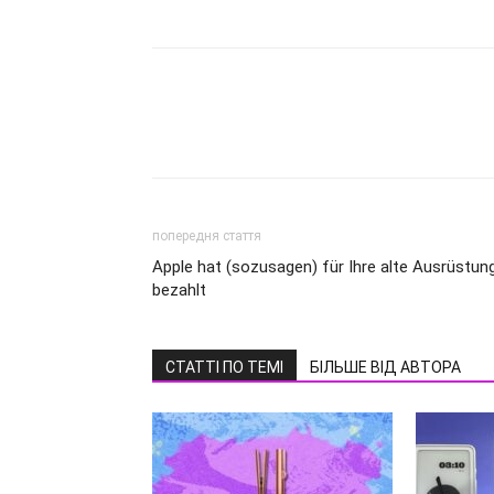
попередня стаття
Apple hat (sozusagen) für Ihre alte Ausrüstun
bezahlt
СТАТТІ ПО ТЕМІ
БІЛЬШЕ ВІД АВТОРА