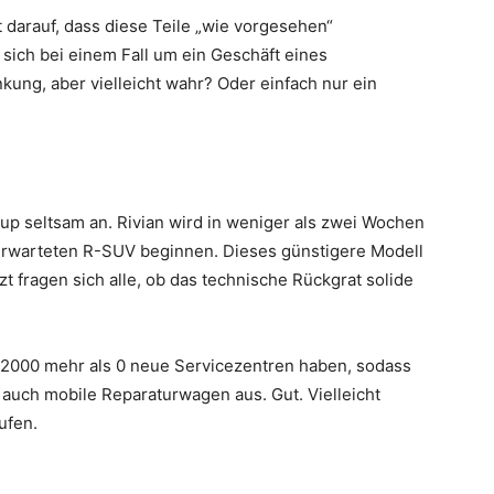
 darauf, dass diese Teile „wie vorgesehen“
s sich bei einem Fall um ein Geschäft eines
nkung, aber vielleicht wahr? Oder einfach nur ein
rtup seltsam an. Rivian wird in weniger als zwei Wochen
erwarteten R-SUV beginnen. Dieses günstigere Modell
t fragen sich alle, ob das technische Rückgrat solide
e 2000 mehr als 0 neue Servicezentren haben, sodass
 auch mobile Reparaturwagen aus. Gut. Vielleicht
ufen.