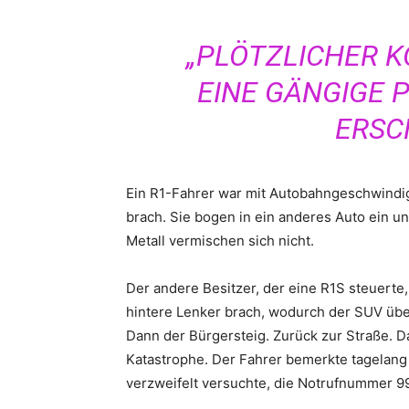
„PLÖTZLICHER K
EINE GÄNGIGE 
ERSC
Ein R1-Fahrer war mit Autobahngeschwindig
brach. Sie bogen in ein anderes Auto ein u
Metall vermischen sich nicht.
Der andere Besitzer, der eine R1S steuerte,
hintere Lenker brach, wodurch der SUV übe
Dann der Bürgersteig. Zurück zur Straße. D
Katastrophe. Der Fahrer bemerkte tagelan
verzweifelt versuchte, die Notrufnummer 991