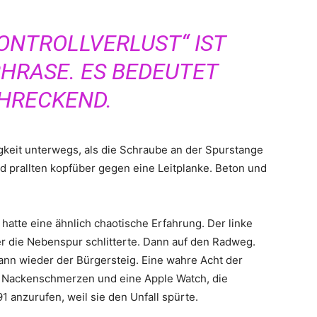
ONTROLLVERLUST“ IST
PHRASE. ES BEDEUTET
HRECKEND.
keit unterwegs, als die Schraube an der Spurstange
nd prallten kopfüber gegen eine Leitplanke. Beton und
 hatte eine ähnlich chaotische Erfahrung. Der linke
r die Nebenspur schlitterte. Dann auf den Radweg.
ann wieder der Bürgersteig. Eine wahre Acht der
g Nackenschmerzen und eine Apple Watch, die
 anzurufen, weil sie den Unfall spürte.