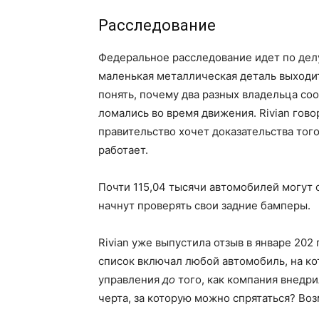
Расследование
Федеральное расследование идет по делу
маленькая металлическая деталь выходит
понять, почему два разных владельца соо
ломались во время движения. Rivian гово
правительство хочет доказательства тог
работает.
Почти 115,04 тысячи автомобилей могут 
начнут проверять свои задние бамперы.
Rivian уже выпустила отзыв в январе 202 
список включал любой автомобиль, на ко
управления
до
того, как компания внедри
черта, за которую можно спрятаться? Во