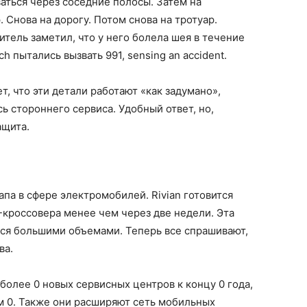
аться через соседние полосы. Затем на
 Снова на дорогу. Потом снова на тротуар.
тель заметил, что у него болела шея в течение
h пытались вызвать 991, sensing an accident.
ет, что эти детали работают «как задумано»,
сь стороннего сервиса. Удобный ответ, но,
ащита.
па в сфере электромобилей. Rivian готовится
-кроссовера менее чем через две недели. Эта
ся большими объемами. Теперь все спрашивают,
ва.
 более 0 новых сервисных центров к концу 0 года,
м 0. Также они расширяют сеть мобильных