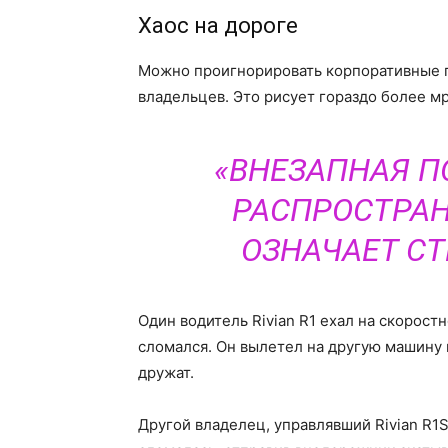
Хаос на дороге
Можно проигнорировать корпоративные п
владельцев. Это рисует гораздо более м
«ВНЕЗАПНАЯ П
РАСПРОСТРАН
ОЗНАЧАЕТ СТ
Один водитель Rivian R1 ехал на скоростн
сломался. Он вылетел на другую машину и
дружат.
Другой владелец, управлявший Rivian R1S