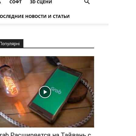
A
СОФТ
3D СЦЕНИ
ОСЛЕДНИЕ НОВОСТИ И СТАТЬИ
Популярні
rab Расширяется на Тайвань с