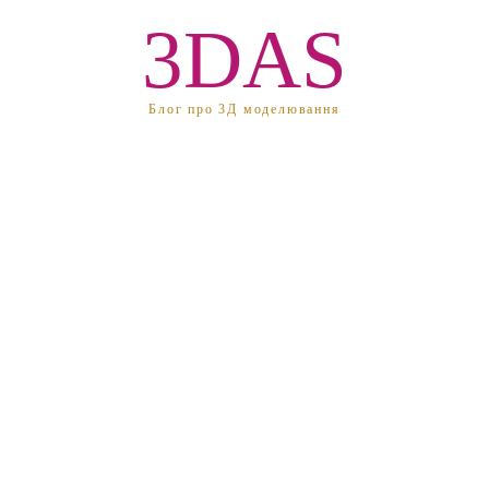
3DAS
Блог про 3Д моделювання