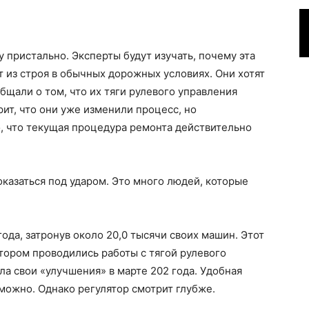
 пристально. Эксперты будут изучать, почему эта
 из строя в обычных дорожных условиях. Они хотят
бщали о том, что их тяги рулевого управления
рит, что они уже изменили процесс, но
о, что текущая процедура ремонта действительно
оказаться под ударом. Это много людей, которые
года, затронув около 20,0 тысячи своих машин. Этот
тором проводились работы с тягой рулевого
ла свои «улучшения» в марте 202 года. Удобная
зможно. Однако регулятор смотрит глубже.