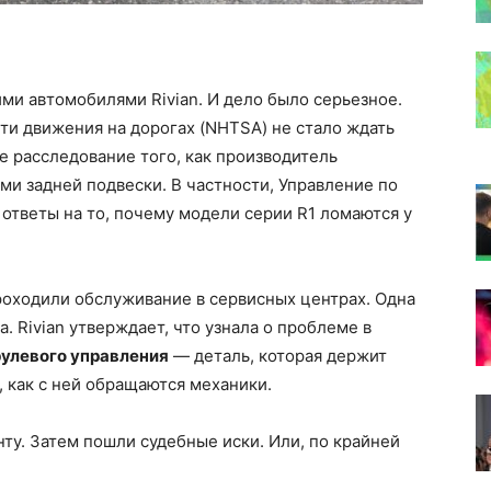
ими автомобилями Rivian. И дело было серьезное.
ти движения на дорогах (NHTSA) не стало ждать
 расследование того, как производитель
и задней подвески. В частности, Управление по
ответы на то, почему модели серии R1 ломаются у
роходили обслуживание в сервисных центрах. Одна
. Rivian утверждает, что узнала о проблеме в
рулевого управления
— деталь, которая держит
, как с ней обращаются механики.
ту. Затем пошли судебные иски. Или, по крайней