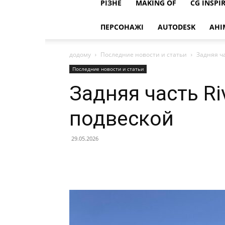
РІЗНЕ
MAKING OF
CG INSPI
ПЕРСОНАЖІ
AUTODESK
АНІ
додому
Последние новости и статьи
Задняя ча
Последние новости и статьи
Задняя часть Riv
подвеской
29.05.2026