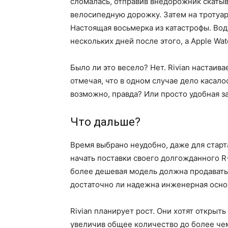
сломалась, отправив внедорожник скатыв
велосипедную дорожку. Затем на тротуар.
Настоящая восьмерка из катастрофы. Води
нескольких дней после этого, а Apple Watc
Было ли это весело? Нет. Rivian настаива
отмечая, что в одном случае дело касало
возможно, правда? Или просто удобная з
Что дальше?
Время выбрано неудобно, даже для старта
начать поставки своего долгожданного R
более дешевая модель должна продавать
достаточно ли надежна инженерная осно
Rivian планирует рост. Они хотят открыть
увеличив общее количество до более че