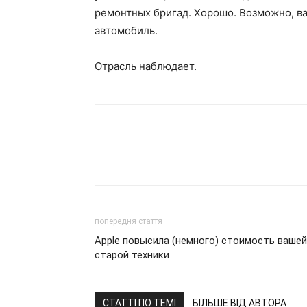
ремонтных бригад. Хорошо. Возможно, вам
автомобиль.
Отрасль наблюдает.
попередня стаття
Apple повысила (немного) стоимость вашей
старой техники
СТАТТІ ПО ТЕМІ
БІЛЬШЕ ВІД АВТОРА