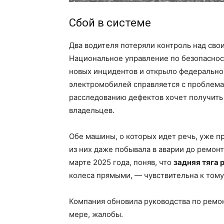
Сбой в системе
Два водителя потеряли контроль над сво
Национальное управление по безопаснос
новых инцидентов и открыло федеральное
электромобилей справляется с проблемам
расследованию дефектов хочет получить 
владельцев.
Обе машины, о которых идет речь, уже п
из них даже побывала в аварии до ремонта
марте 2025 года, поняв, что
задняя тяга 
колеса прямыми, — чувствительна к тому
Компания обновила руководства по ремон
мере, жалобы.