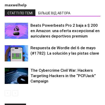
maxwelhelp
СТАТТІ ПО ТЕМІ
БІЛЬШЕ ВІД АВТОРА
Beats Powerbeats Pro 2 baja a $ 200
en Amazon: una oferta excepcional en
auriculares deportivos premium
Respuesta de Wordle del 6 de mayo
(#1782): La solución y las pistas clave
The Cybercrime Civil War: Hackers
Targeting Hackers in the “PCPJack”
Campaign