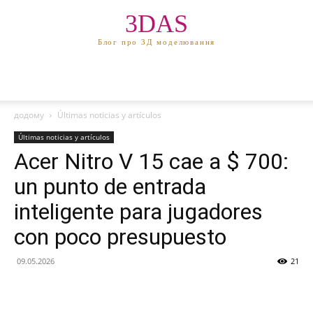
3DAS
Блог про 3Д моделювання
додому
Últimas noticias y artículos
Últimas noticias y artículos
Acer Nitro V 15 cae a $ 700:
un punto de entrada
inteligente para jugadores
con poco presupuesto
09.05.2026
21