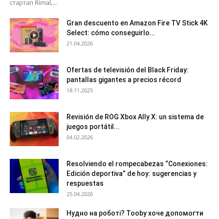
стартап Rimal,...
Gran descuento en Amazon Fire TV Stick 4K
Select: cómo conseguirlo...
21.04.2026
Ofertas de televisión del Black Friday:
pantallas gigantes a precios récord
18.11.2025
Revisión de ROG Xbox Ally X: un sistema de
juegos portátil...
04.02.2026
Resolviendo el rompecabezas “Conexiones:
Edición deportiva” de hoy: sugerencias y
respuestas
25.04.2026
Нудно на роботі? Tooby хоче допомогти