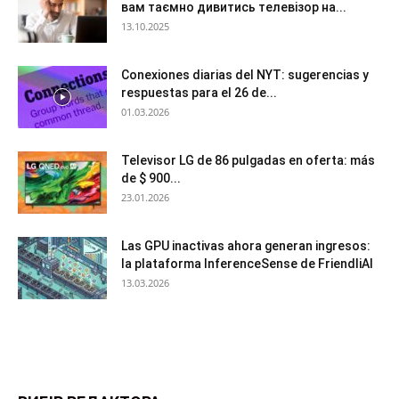
вам таємно дивитись телевізор на...
13.10.2025
Conexiones diarias del NYT: sugerencias y
respuestas para el 26 de...
01.03.2026
Televisor LG de 86 pulgadas en oferta: más
de $ 900...
23.01.2026
Las GPU inactivas ahora generan ingresos:
la plataforma InferenceSense de FriendliAI
13.03.2026