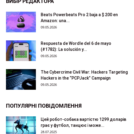
ВИБІР РЕДАКТОРА
Beats Powerbeats Pro 2 baja a $ 200 en
Amazon: una...
09.05.2026
Respuesta de Wordle del 6 de mayo
(#1782): La solución y...
09.05.2026
The Cybercrime Civil War: Hackers Targeting
Hackers in the “PCPJack” Campaign
09.05.2026
ПОПУЛЯРНІ ПОВІДОМЛЕННЯ
Цей робот-собака вартістю 1299 доларів
грає у футбол, танцює і може...
28.07.2025