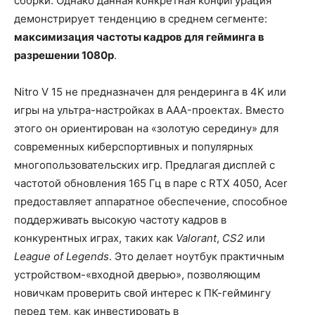
сборки. Однако данная конкретная конфигурация
демонстрирует тенденцию в среднем сегменте:
максимизация частоты кадров для гейминга в
разрешении 1080p
.
Nitro V 15 не предназначен для рендеринга в 4K или
игры на ультра-настройках в AAA-проектах. Вместо
этого он ориентирован на «золотую середину» для
современных киберспортивных и популярных
многопользовательских игр. Предлагая дисплей с
частотой обновления 165 Гц в паре с RTX 4050, Acer
предоставляет аппаратное обеспечение, способное
поддерживать высокую частоту кадров в
конкурентных играх, таких как
Valorant
,
CS2
или
League of Legends
. Это делает ноутбук практичным
устройством-«входной дверью», позволяющим
новичкам проверить свой интерес к ПК-геймингу
перед тем, как инвестировать в