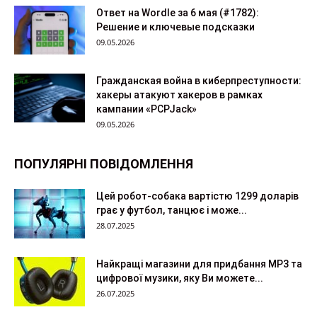
Ответ на Wordle за 6 мая (#1782):
Решение и ключевые подсказки
09.05.2026
Гражданская война в киберпреступности:
хакеры атакуют хакеров в рамках
кампании «PCPJack»
09.05.2026
ПОПУЛЯРНІ ПОВІДОМЛЕННЯ
Цей робот-собака вартістю 1299 доларів
грає у футбол, танцює і може...
28.07.2025
Найкращі магазини для придбання MP3 та
цифрової музики, яку Ви можете...
26.07.2025