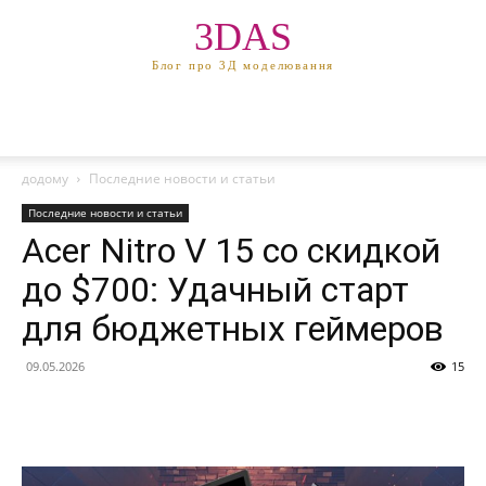
3DAS
Блог про 3Д моделювання
додому
Последние новости и статьи
Последние новости и статьи
Acer Nitro V 15 со скидкой
до $700: Удачный старт
для бюджетных геймеров
09.05.2026
15