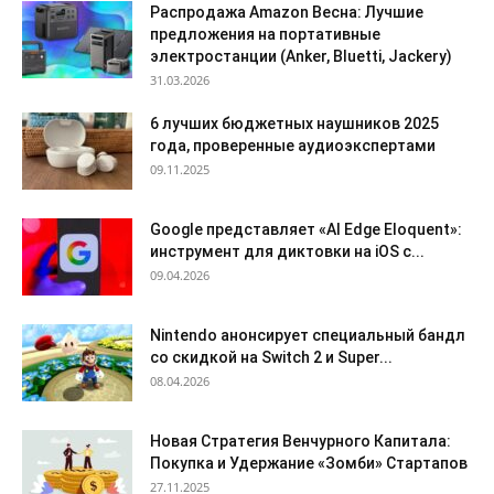
Распродажа Amazon Весна: Лучшие
предложения на портативные
электростанции (Anker, Bluetti, Jackery)
31.03.2026
6 лучших бюджетных наушников 2025
года, проверенные аудиоэкспертами
09.11.2025
Google представляет «AI Edge Eloquent»:
инструмент для диктовки на iOS с...
09.04.2026
Nintendo анонсирует специальный бандл
со скидкой на Switch 2 и Super...
08.04.2026
Новая Стратегия Венчурного Капитала:
Покупка и Удержание «Зомби» Стартапов
27.11.2025