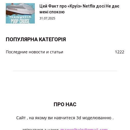
Цей Факт про «Круїз» Netflix досі Не дає
мені спокою
31.07.2025
ПОПУЛЯРНА КАТЕГОРІЯ
Последние новости и статьи
1222
ПРО НАС
Cайт , на якому ви навчитеся 3d моделюванню .
зв'язатися з нами:
maxwelhelp@gmail.com