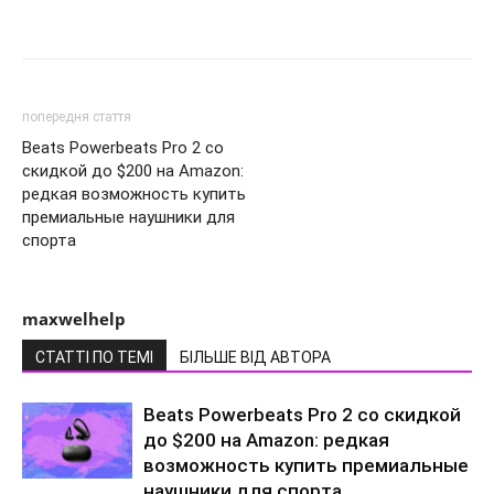
попередня стаття
Beats Powerbeats Pro 2 со
скидкой до $200 на Amazon:
редкая возможность купить
премиальные наушники для
спорта
maxwelhelp
СТАТТІ ПО ТЕМІ
БІЛЬШЕ ВІД АВТОРА
Beats Powerbeats Pro 2 со скидкой
до $200 на Amazon: редкая
возможность купить премиальные
наушники для спорта