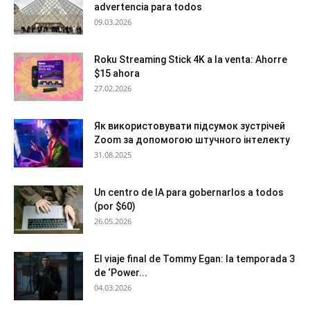
advertencia para todos
09.03.2026
Roku Streaming Stick 4K a la venta: Ahorre
$15 ahora
27.02.2026
Як використовувати підсумок зустрічей
Zoom за допомогою штучного інтелекту
31.08.2025
Un centro de IA para gobernarlos a todos
(por $60)
26.05.2026
El viaje final de Tommy Egan: la temporada 3
de ‘Power...
04.03.2026