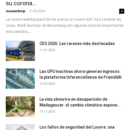
su corona...
maxwelhelp
-
21.05.2026
0
La nueva realidad para Siri Se acerca un nuevo iOS. Va a cambiar las
cosas. Mark Gurman de Bloomberg dio algunas noticias importantes
esta semana....
CES 2026: Las rarezas más destacadas
11.01.2026
Las GPU inactivas ahora generan ingresos:
la plataforma InferenceSense de FriendliAI
13.03.2026
La vida silvestre en desaparición de
Madagascar: el cambio climático expone...
13.11.2025
Los fallos de seguridad del Louvre: una