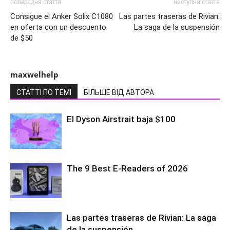
попередня стаття
наступна стаття
Consigue el Anker Solix C1080
Las partes traseras de Rivian:
en oferta con un descuento
La saga de la suspensión
de $50
maxwelhelp
СТАТТІ ПО ТЕМІ
БІЛЬШЕ ВІД АВТОРА
El Dyson Airstrait baja $100
The 9 Best E-Readers of 2026
Las partes traseras de Rivian: La saga
de la suspensión