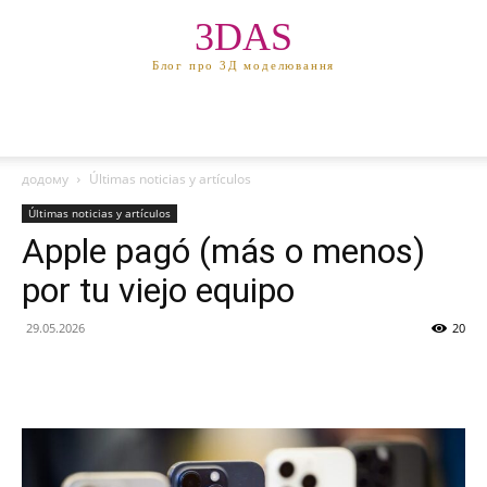
3DAS
Блог про 3Д моделювання
додому
Últimas noticias y artículos
Últimas noticias y artículos
Apple pagó (más o menos)
por tu viejo equipo
29.05.2026
20