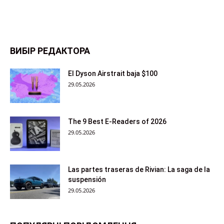
ВИБІР РЕДАКТОРА
El Dyson Airstrait baja $100
29.05.2026
The 9 Best E-Readers of 2026
29.05.2026
Las partes traseras de Rivian: La saga de la
suspensión
29.05.2026