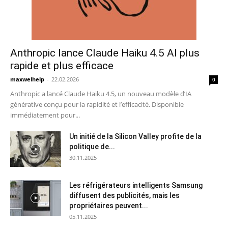
Anthropic lance Claude Haiku 4.5 AI plus
rapide et plus efficace
maxwelhelp
-
22.02.2026
0
Anthropic a lancé Claude Haiku 4.5, un nouveau modèle d’IA
générative conçu pour la rapidité et l’efficacité. Disponible
immédiatement pour...
Un initié de la Silicon Valley profite de la
politique de...
30.11.2025
Les réfrigérateurs intelligents Samsung
diffusent des publicités, mais les
propriétaires peuvent...
05.11.2025