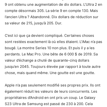
9 ont obtenu une augmentation de dix dollars. L’Ultra 2 en
compte désormais 305. La série 9 en compte 130. Mais
l’ancien Ultra ? Abandonné. Dix dollars de réduction sur
sa valeur de 215, jusqu’à 205. Dur.
C’est ici que ça devient compliqué. Certaines choses
sont restées exactement là où elles étaient. L’iMac n’a pas
bougé. La montre Series 10 non plus. Et puis il y a les
perdants. Le Mac Pro. Une bête de 6 000 $ de 2019. Sa
valeur d’échange a chuté de quarante-cinq dollars
jusqu’en 2045. Toujours élevée par rapport à toute autre
chose, mais quand même. Une goutte est une goutte.
Apple n’a pas seulement modifié ses propres prix. Ils ont
également réduit les valeurs de leurs concurrents. Les
propriétaires d’Android en ont pris un coup. Le Galaxy
S23 Ultra de Samsung est passé de 230 à 200. Cela