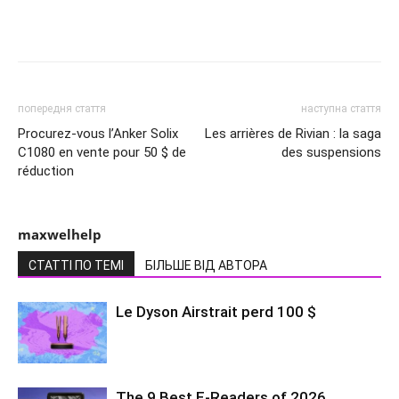
попередня стаття
наступна стаття
Procurez-vous l’Anker Solix
Les arrières de Rivian : la saga
C1080 en vente pour 50 $ de
des suspensions
réduction
maxwelhelp
СТАТТІ ПО ТЕМІ
БІЛЬШЕ ВІД АВТОРА
Le Dyson Airstrait perd 100 $
The 9 Best E-Readers of 2026