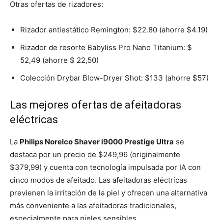
Otras ofertas de rizadores:
Rizador antiestático Remington: $22.80 (ahorre $4.19)
Rizador de resorte Babyliss Pro Nano Titanium: $
52,49 (ahorre $ 22,50)
Colección Drybar Blow-Dryer Shot: $133 (ahorre $57)
Las mejores ofertas de afeitadoras
eléctricas
La
Philips Norelco Shaver i9000 Prestige Ultra
se
destaca por un precio de $249,96 (originalmente
$379,99) y cuenta con tecnología impulsada por IA con
cinco modos de afeitado. Las afeitadoras eléctricas
previenen la irritación de la piel y ofrecen una alternativa
más conveniente a las afeitadoras tradicionales,
especialmente para pieles sensibles.