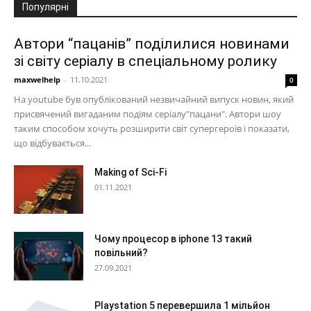
Популярні
Автори “пацанів” поділилися новинами
зі світу серіалу в спеціальному ролику
maxwelhelp
-
11.10.2021
0
На youtube був опублікований незвичайний випуск новин, який
присвячений вигаданим подіям серіалу"пацани". Автори шоу
таким способом хочуть розширити світ супергероїв і показати,
що відбувається...
Making of Sci-Fi
01.11.2021
Чому процесор в iphone 13 такий
повільний?
27.09.2021
Playstation 5 перевершила 1 мільйон