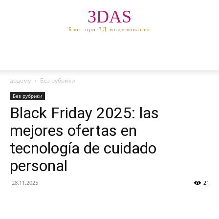
3DAS
Блог про 3Д моделювання
додому
Без рубрики
Без рубрики
Black Friday 2025: las
mejores ofertas en
tecnología de cuidado
personal
28.11.2025
21