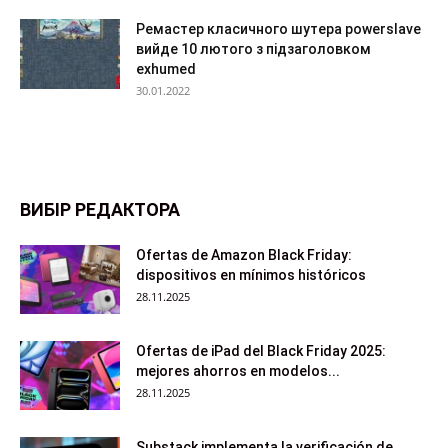
Ремастер класичного шутера powerslave
вийде 10 лютого з підзаголовком
exhumed
30.01.2022
ВИБІР РЕДАКТОРА
Ofertas de Amazon Black Friday:
dispositivos en mínimos históricos
28.11.2025
Ofertas de iPad del Black Friday 2025:
mejores ahorros en modelos...
28.11.2025
Substack implementa la verificación de