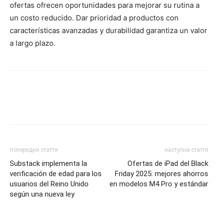
ofertas ofrecen oportunidades para mejorar su rutina a
un costo reducido. Dar prioridad a productos con
características avanzadas y durabilidad garantiza un valor
a largo plazo.
попередня стаття
наступна стаття
Substack implementa la
Ofertas de iPad del Black
verificación de edad para los
Friday 2025: mejores ahorros
usuarios del Reino Unido
en modelos M4 Pro y estándar
según una nueva ley