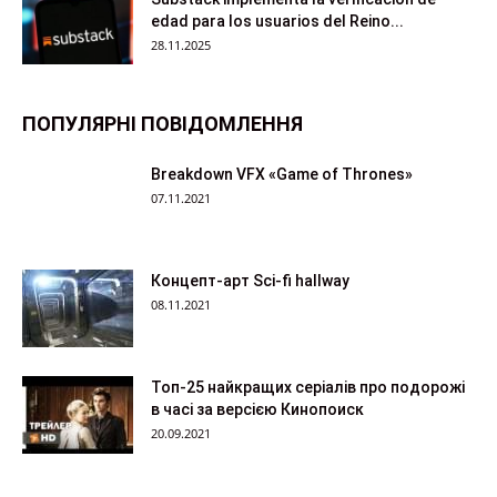
edad para los usuarios del Reino...
28.11.2025
ПОПУЛЯРНІ ПОВІДОМЛЕННЯ
Breakdown VFX «Game of Thrones»
07.11.2021
Концепт-арт Sci-fi hallway
08.11.2021
Топ-25 найкращих серіалів про подорожі
в часі за версією Кинопоиск
20.09.2021