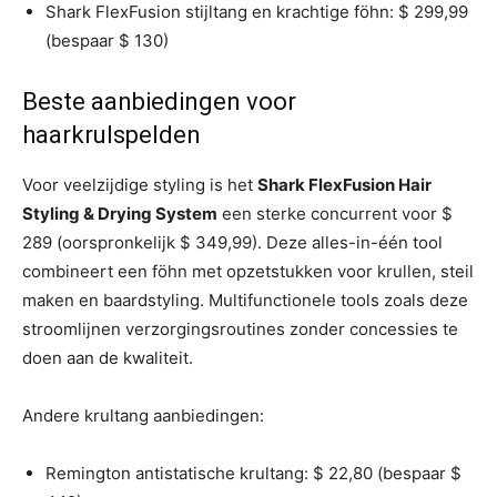
Shark FlexFusion stijltang en krachtige föhn: $ 299,99
(bespaar $ 130)
Beste aanbiedingen voor
haarkrulspelden
Voor veelzijdige styling is het
Shark FlexFusion Hair
Styling & Drying System
een sterke concurrent voor $
289 (oorspronkelijk $ 349,99). Deze alles-in-één tool
combineert een föhn met opzetstukken voor krullen, steil
maken en baardstyling. Multifunctionele tools zoals deze
stroomlijnen verzorgingsroutines zonder concessies te
doen aan de kwaliteit.
Andere krultang aanbiedingen:
Remington antistatische krultang: $ 22,80 (bespaar $