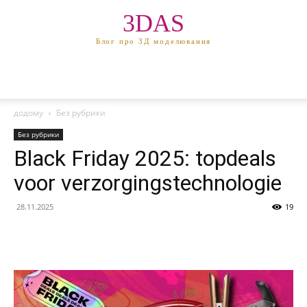
3DAS
Блог про 3Д моделювання
додому
Без рубрики
Без рубрики
Black Friday 2025: topdeals
voor verzorgingstechnologie
28.11.2025
19