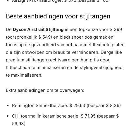
AirLight Pro-haardroger: $ 375 (bespaar $ 100)
Beste aanbiedingen voor stijltangen
De
Dyson Airstrait Stijltang
is een topkeuze voor $ 399
(oorspronkelijk $ 549) en biedt snoerloos gemak en
focus op de gezondheid van het haar met flexibele platen
die zijn ontworpen om breuk te verminderen. Dergelijke
premium stijltangen rechtvaardigen hun prijs door
hitteschade te minimaliseren en de stylingveelzijdigheid
te maximaliseren.
Extra aanbiedingen om te overwegen:
Remington Shine-therapie: $ 29,63 (bespaar $ 8,36)
CHI toermalijn keramische serie: $ 71,95 (bespaar $
59,93)