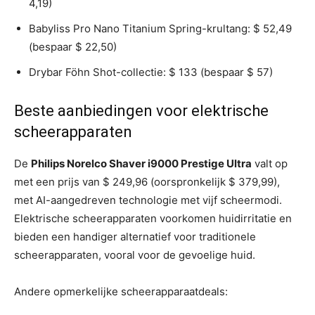
4,19)
Babyliss Pro Nano Titanium Spring-krultang: $ 52,49
(bespaar $ 22,50)
Drybar Föhn Shot-collectie: $ 133 (bespaar $ 57)
Beste aanbiedingen voor elektrische
scheerapparaten
De
Philips Norelco Shaver i9000 Prestige Ultra
valt op
met een prijs van $ 249,96 (oorspronkelijk $ 379,99),
met AI-aangedreven technologie met vijf scheermodi.
Elektrische scheerapparaten voorkomen huidirritatie en
bieden een handiger alternatief voor traditionele
scheerapparaten, vooral voor de gevoelige huid.
Andere opmerkelijke scheerapparaatdeals: