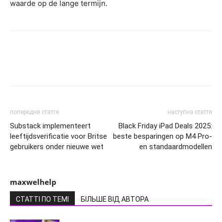
waarde op de lange termijn.
попередня стаття
наступна стаття
Substack implementeert
Black Friday iPad Deals 2025:
leeftijdsverificatie voor Britse
beste besparingen op M4 Pro-
gebruikers onder nieuwe wet
en standaardmodellen
maxwelhelp
СТАТТІ ПО ТЕМІ
БІЛЬШЕ ВІД АВТОРА