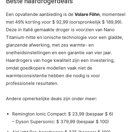
Beste haardrogerdeals
Een opvallende aanbieding is de
Volare Föhn
, momenteel
met 49% korting voor $ 92,99 (oorspronkelijk $ 189,99).
Deze in Italië gemaakte droger is voorzien van Nano
Titanium-hitte en ionische technologie voor een gladde,
glanzende afwerking, met zes warmte- en
snelheidsinstellingen en een garantie van vier jaar.
Haardrogers van hoge kwaliteit zijn een investering,
omdat goedkopere modellen vaak niet de
warmteconsistentie hebben die nodig is voor
professionele resultaten.
Andere opmerkelijke deals zijn onder meer:
Remington Ionic Compact: $ 23,99 (bespaar $ 6)
– Dyson Supersonic: $ 379,99 (bespaar $ 100)