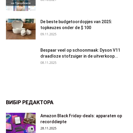
De beste budgetoordopjes van 2025:
topkeuzes onder de $ 100
09.11.2025
Bespaar veel op schoonmaak: Dyson V11
draadloze stofzuiger in de uitverkoop...
08.11.2025
ВИБІР РЕДАКТОРА
Amazon Black Friday-deals: apparaten op
recorddiepte
28.11.2025