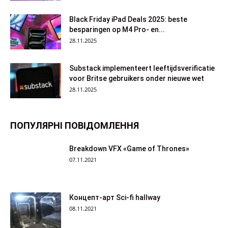
Black Friday iPad Deals 2025: beste
besparingen op M4 Pro- en...
28.11.2025
Substack implementeert leeftijdsverificatie
voor Britse gebruikers onder nieuwe wet
28.11.2025
ПОПУЛЯРНІ ПОВІДОМЛЕННЯ
Breakdown VFX «Game of Thrones»
07.11.2021
Концепт-арт Sci-fi hallway
08.11.2021