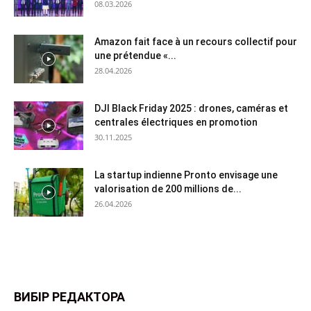
08.03.2026
Amazon fait face à un recours collectif pour
une prétendue «...
28.04.2026
DJI Black Friday 2025 : drones, caméras et
centrales électriques en promotion
30.11.2025
La startup indienne Pronto envisage une
valorisation de 200 millions de...
26.04.2026
ВИБІР РЕДАКТОРА