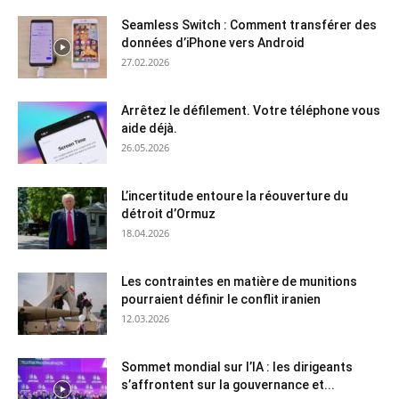
Seamless Switch : Comment transférer des
données d’iPhone vers Android
27.02.2026
Arrêtez le défilement. Votre téléphone vous
aide déjà.
26.05.2026
L’incertitude entoure la réouverture du
détroit d’Ormuz
18.04.2026
Les contraintes en matière de munitions
pourraient définir le conflit iranien
12.03.2026
Sommet mondial sur l’IA : les dirigeants
s’affrontent sur la gouvernance et...