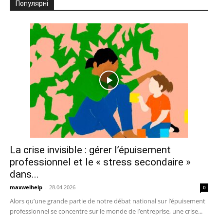
Популярні
La crise invisible : gérer l’épuisement
professionnel et le « stress secondaire »
dans...
maxwelhelp
-
28.04.2026
0
Alors qu’une grande partie de notre débat national sur l’épuisement
professionnel se concentre sur le monde de l’entreprise, une crise...