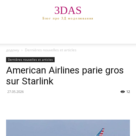
3DAS
Блог про 3Д моделювання
додому
Dernières nouvelles et articles
Dernières nouvelles et articles
American Airlines parie gros
sur Starlink
27.05.2026
12