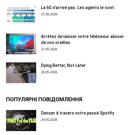
La 6G n’arrive pas. Les agents le sont.
27.05.2026
Arrêtez de laisser votre téléviseur abuser
de vos oreilles
27.05.2026
Dying Better, Not Later
26.05.2026
ПОПУЛЯРНІ ПОВІДОМЛЕННЯ
Danser à travers votre passé Spotify
24.05.2026