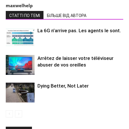
maxwelhelp
СТАТТІ ПО ТЕМІ
БІЛЬШЕ ВІД АВТОРА
La 6G n’arrive pas. Les agents le sont.
Arrêtez de laisser votre téléviseur
abuser de vos oreilles
Dying Better, Not Later