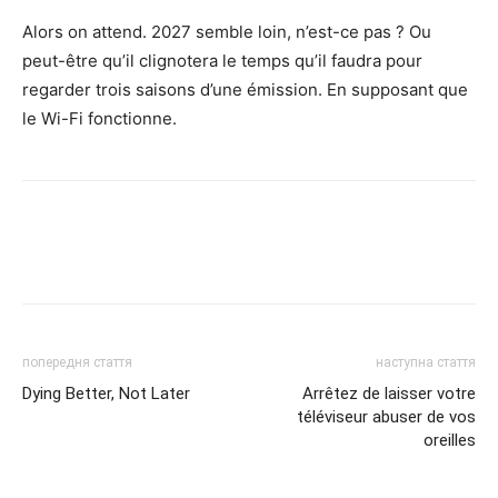
Alors on attend. 2027 semble loin, n’est-ce pas ? Ou
peut-être qu’il clignotera le temps qu’il faudra pour
regarder trois saisons d’une émission. En supposant que
le Wi-Fi fonctionne.
попередня стаття
наступна стаття
Dying Better, Not Later
Arrêtez de laisser votre
téléviseur abuser de vos
oreilles