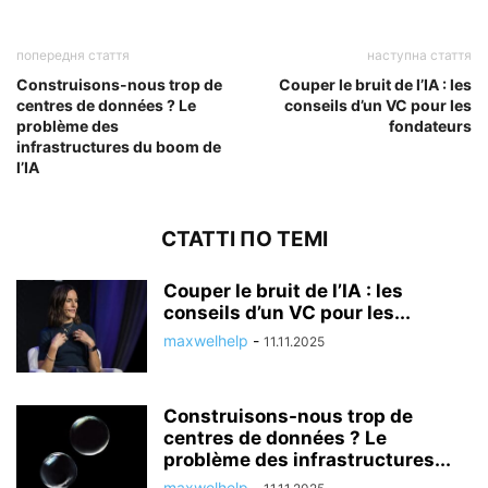
попередня стаття
наступна стаття
Construisons-nous trop de
Couper le bruit de l’IA : les
centres de données ? Le
conseils d’un VC pour les
problème des
fondateurs
infrastructures du boom de
l’IA
СТАТТІ ПО ТЕМІ
Couper le bruit de l’IA : les
conseils d’un VC pour les...
maxwelhelp
-
11.11.2025
Construisons-nous trop de
centres de données ? Le
problème des infrastructures...
maxwelhelp
-