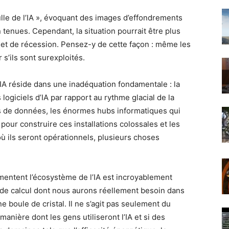
lle de l’IA », évoquant des images d’effondrements
enues. Cependant, la situation pourrait être plus
et de récession. Pensez-y de cette façon : même les
s’ils sont surexploités.
’IA réside dans une inadéquation fondamentale : la
ogiciels d’IA par rapport au rythme glacial de la
s de données, les énormes hubs informatiques qui
pour construire ces installations colossales et les
ù ils seront opérationnels, plusieurs choses
mentent l’écosystème de l’IA est incroyablement
de calcul dont nous aurons réellement besoin dans
 boule de cristal. Il ne s’agit pas seulement du
manière dont les gens utiliseront l’IA et si des