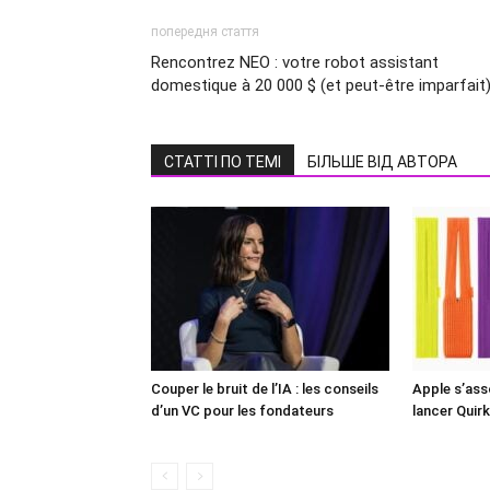
попередня стаття
Rencontrez NEO : votre robot assistant
domestique à 20 000 $ (et peut-être imparfait
СТАТТІ ПО ТЕМІ
БІЛЬШЕ ВІД АВТОРА
Couper le bruit de l’IA : les conseils
Apple s’ass
d’un VC pour les fondateurs
lancer Quir