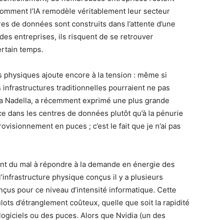
omment l’IA remodèle véritablement leur secteur
res de données sont construits dans l’attente d’une
es entreprises, ils risquent de se retrouver
ertain temps.
s physiques ajoute encore à la tension : même si
s infrastructures traditionnelles pourraient ne pas
ya Nadella, a récemment exprimé une plus grande
ace dans les centres de données plutôt qu’à la pénurie
visionnement en puces ; c’est le fait que je n’ai pas
ont du mal à répondre à la demande en énergie des
l’infrastructure physique conçus il y a plusieurs
çus pour ce niveau d’intensité informatique. Cette
ots d’étranglement coûteux, quelle que soit la rapidité
logiciels ou des puces. Alors que Nvidia (un des