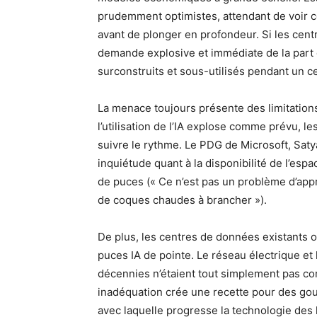
prudemment optimistes, attendant de voir c
avant de plonger en profondeur. Si les cent
demande explosive et immédiate de la part d
surconstruits et sous-utilisés pendant un c
La menace toujours présente des limitation
l’utilisation de l’IA explose comme prévu, le
suivre le rythme. Le PDG de Microsoft, Sat
inquiétude quant à la disponibilité de l’esp
de puces (« Ce n’est pas un problème d’appro
de coques chaudes à brancher »).
De plus, les centres de données existants 
puces IA de pointe. Le réseau électrique et 
décennies n’étaient tout simplement pas con
inadéquation crée une recette pour des goul
avec laquelle progresse la technologie des 