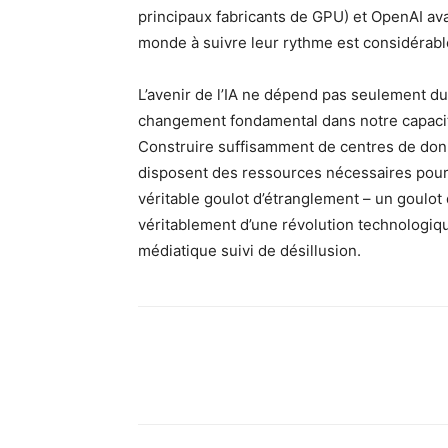
principaux fabricants de GPU) et OpenAI ava
monde à suivre leur rythme est considérable
L’avenir de l’IA ne dépend pas seulement d
changement fondamental dans notre capacité
Construire suffisamment de centres de donnée
disposent des ressources nécessaires pour f
véritable goulot d’étranglement – ​​un goulot 
véritablement d’une révolution technologiq
médiatique suivi de désillusion.