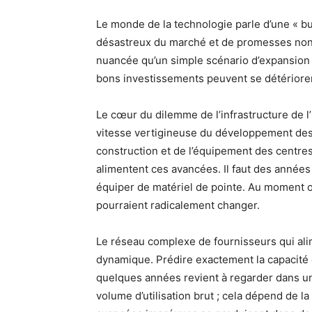
Le monde de la technologie parle d’une « bu
désastreux du marché et de promesses non t
nuancée qu’un simple scénario d’expansion 
bons investissements peuvent se détériorer 
Le cœur du dilemme de l’infrastructure de l
vitesse vertigineuse du développement des l
construction et de l’équipement des centre
alimentent ces avancées. Il faut des années 
équiper de matériel de pointe. Au moment o
pourraient radicalement changer.
Le réseau complexe de fournisseurs qui ali
dynamique. Prédire exactement la capacité 
quelques années revient à regarder dans une
volume d’utilisation brut ; cela dépend de la 