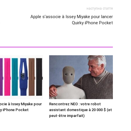
наступна стаття
Apple s’associe à Issey Miyake pour lancer
)
Quirky iPhone Pocket
ocie à Issey Miyake pour
Rencontrez NEO : votre robot
ky iPhone Pocket
assistant domestique à 20 000 $ (et
peut-être imparfait)