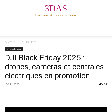
3DAS
Блог про 3Д моделювання
додому
Без рубрики
Без рубрики
DJI Black Friday 2025 :
drones, caméras et centrales
électriques en promotion
30.11.2025
18