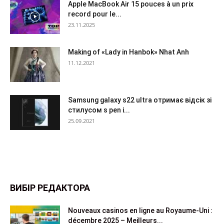
Apple MacBook Air 15 pouces à un prix
record pour le...
23.11.2025
Making of «Lady in Hanbok» Nhat Anh
11.12.2021
Samsung galaxy s22 ultra отримає відсік зі
стилусом s pen і...
25.09.2021
ВИБІР РЕДАКТОРА
Nouveaux casinos en ligne au Royaume-Uni :
décembre 2025 – Meilleurs...