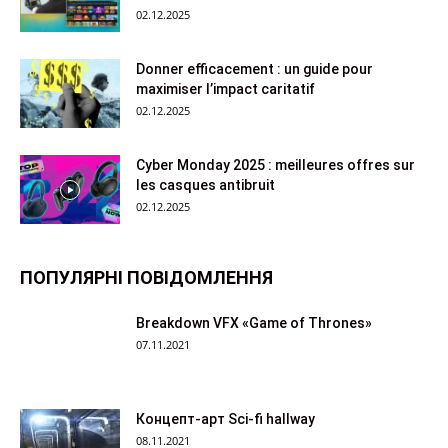
02.12.2025
Donner efficacement : un guide pour
maximiser l’impact caritatif
02.12.2025
Cyber ​​Monday 2025 : meilleures offres sur
les casques antibruit
02.12.2025
ПОПУЛЯРНІ ПОВІДОМЛЕННЯ
Breakdown VFX «Game of Thrones»
07.11.2021
Концепт-арт Sci-fi hallway
08.11.2021