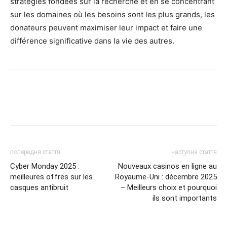
stratégies fondées sur la recherche et en se concentrant
sur les domaines où les besoins sont les plus grands, les
donateurs peuvent maximiser leur impact et faire une
différence significative dans la vie des autres.
попередня стаття
наступна стаття
Cyber ​​Monday 2025 :
Nouveaux casinos en ligne au
meilleures offres sur les
Royaume-Uni : décembre 2025
casques antibruit
– Meilleurs choix et pourquoi
ils sont importants