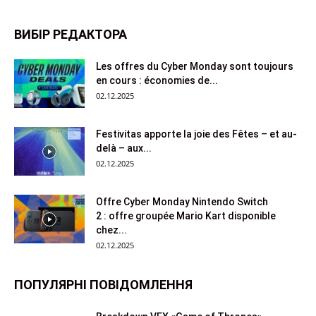
ВИБІР РЕДАКТОРА
Les offres du Cyber ​​Monday sont toujours
en cours : économies de...
02.12.2025
Festivitas apporte la joie des Fêtes – et au-
delà – aux...
02.12.2025
Offre Cyber ​​Monday Nintendo Switch
2 : offre groupée Mario Kart disponible
chez...
02.12.2025
ПОПУЛЯРНІ ПОВІДОМЛЕННЯ