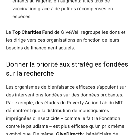
enfants au Nigeria, en augmentant les taux de
vaccination grâce à de petites récompenses en
espèces.
Le
Top Charities Fund
de GiveWell regroupe les dons et
les dirige vers ces organisations en fonction de leurs
besoins de financement actuels.
Donner la priorité aux stratégies fondées
sur la recherche
Les organismes de bienfaisance efficaces s’appuient sur
des interventions fondées sur des données probantes.
Par exemple, des études du Poverty Action Lab du MIT
démontrent que la distribution de moustiquaires
imprégnées d’insecticide – comme le fait la Fondation
contre le paludisme – est plus efficace qu’un prix même
symbolique. De même,
GiveDirectly
, bénéficiaire de