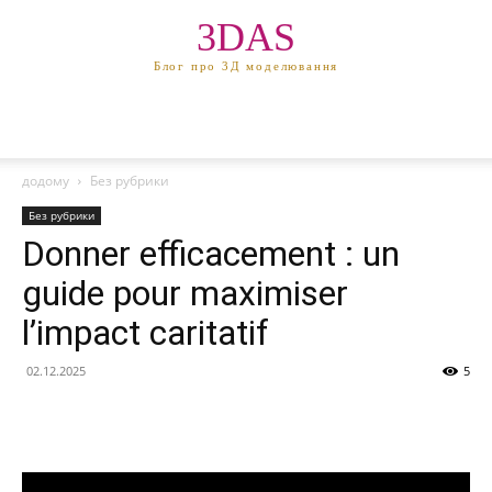
3DAS
Блог про 3Д моделювання
додому
Без рубрики
Без рубрики
Donner efficacement : un
guide pour maximiser
l’impact caritatif
02.12.2025
5