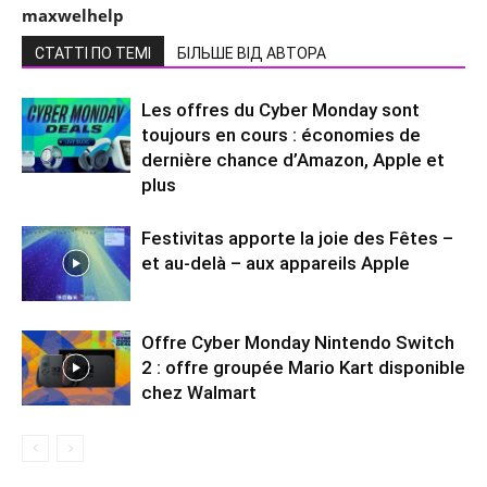
maxwelhelp
СТАТТІ ПО ТЕМІ
БІЛЬШЕ ВІД АВТОРА
Les offres du Cyber ​​Monday sont
toujours en cours : économies de
dernière chance d’Amazon, Apple et
plus
Festivitas apporte la joie des Fêtes –
et au-delà – aux appareils Apple
Offre Cyber ​​Monday Nintendo Switch
2 : offre groupée Mario Kart disponible
chez Walmart