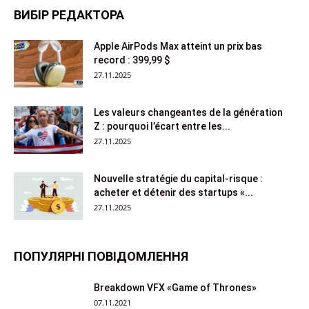
ВИБІР РЕДАКТОРА
Apple AirPods Max atteint un prix bas
record : 399,99 $
27.11.2025
Les valeurs changeantes de la génération
Z : pourquoi l’écart entre les...
27.11.2025
Nouvelle stratégie du capital-risque :
acheter et détenir des startups «...
27.11.2025
ПОПУЛЯРНІ ПОВІДОМЛЕННЯ
Breakdown VFX «Game of Thrones»
07.11.2021