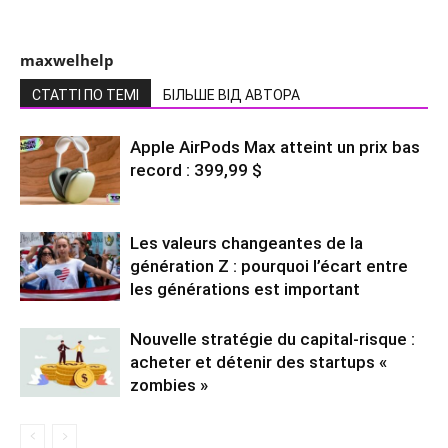
maxwelhelp
СТАТТІ ПО ТЕМІ
БІЛЬШЕ ВІД АВТОРА
Apple AirPods Max atteint un prix bas
record : 399,99 $
Les valeurs changeantes de la
génération Z : pourquoi l’écart entre
les générations est important
Nouvelle stratégie du capital-risque :
acheter et détenir des startups «
zombies »