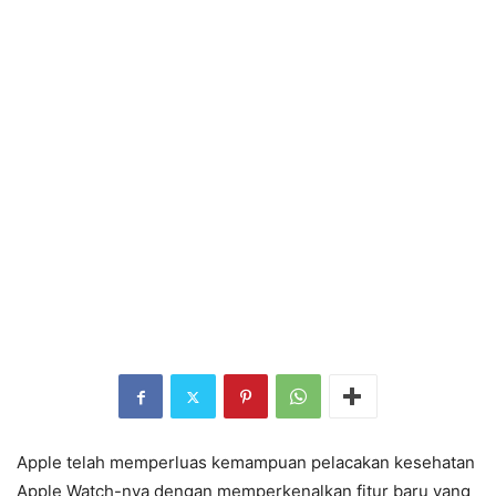
Apple telah memperluas kemampuan pelacakan kesehatan
Apple Watch-nya dengan memperkenalkan fitur baru yang