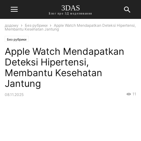
3DAS
Блог про 3Д моделювання
додому
Без рубрики
Apple Watch Mendapatkan Deteksi Hipertensi,
Membantu Kesehatan Jantung
Без рубрики
Apple Watch Mendapatkan
Deteksi Hipertensi,
Membantu Kesehatan
Jantung
11
08.11.2025