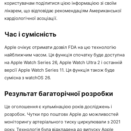
користувачам поділитися цією інформацією зі своїм
лікарем, що відповідає рекомендаціям Американської
кардіологічної асоціації.
Час і сумісність
Apple очікує отримати дозвіл FDA на цю технологію
найближчим часом. Ця функція спочатку буде доступна
на Apple Watch Series 26, Apple Watch Ultra 2 і останній
версії Apple Watch Series 11. Ця функція також буде
сумісна з watchOS 26.
Результат багаторічної розробки
Це оголошення є кульмінацією років досліджень і
розробок. Чутки про поштовх Apple до можливостей
моніторингу артеріального тиску циркулювали з 2021
року. Технологія була відкладена до випуску Apple