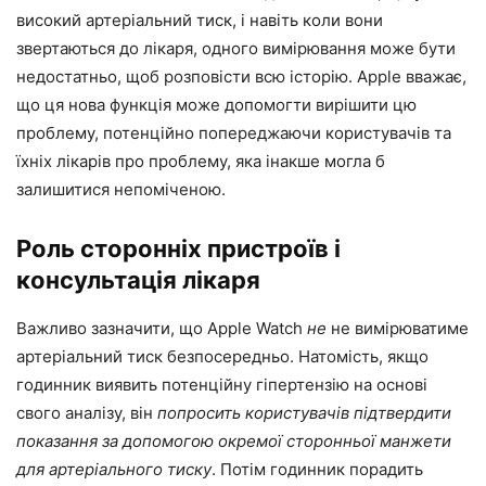
високий артеріальний тиск, і навіть коли вони
звертаються до лікаря, одного вимірювання може бути
недостатньо, щоб розповісти всю історію. Apple вважає,
що ця нова функція може допомогти вирішити цю
проблему, потенційно попереджаючи користувачів та
їхніх лікарів про проблему, яка інакше могла б
залишитися непоміченою.
Роль сторонніх пристроїв і
консультація лікаря
Важливо зазначити, що Apple Watch
не
не вимірюватиме
артеріальний тиск безпосередньо. Натомість, якщо
годинник виявить потенційну гіпертензію на основі
свого аналізу, він
попросить користувачів підтвердити
показання за допомогою окремої сторонньої манжети
для артеріального тиску
. Потім годинник порадить