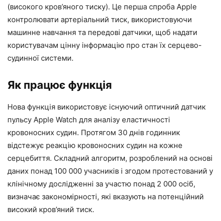
(високого кров’яного тиску). Це перша спроба Apple
контролювати артеріальний тиск, використовуючи
машинне навчання та передові датчики, щоб надати
користувачам цінну інформацію про стан їх серцево-
судинної системи.
Як працює функція
Нова функція використовує існуючий оптичний датчик
пульсу Apple Watch для аналізу еластичності
кровоносних судин. Протягом 30 днів годинник
відстежує реакцію кровоносних судин на кожне
серцебиття. Складний алгоритм, розроблений на основі
даних понад 100 000 учасників і згодом протестований у
клінічному дослідженні за участю понад 2 000 осіб,
визначає закономірності, які вказують на потенційний
високий кров’яний тиск.