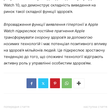
Watch 10, що демонструє складність виведення на
ринок такої складної функції здоров’я.
Впровадження функції виявлення гіпертонії в Apple
Watch підкреслює постійне прагнення Apple
трансформувати охорону здоров’я за допомогою
носимих технологій
і має потенціал позитивного впливу
на здоров’я мільйонів людей. Це підкреслює зростаючу
тенденцію до того, що споживчі технології відіграють
активну роль у управлінні особистим здоров’ям.
попередня стаття
наступна стаття