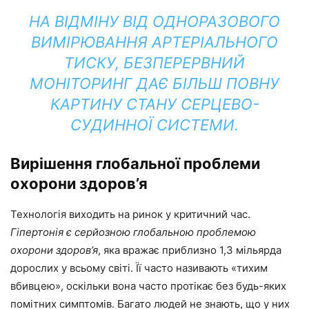
НА ВІДМІНУ ВІД ОДНОРАЗОВОГО
ВИМІРЮВАННЯ АРТЕРІАЛЬНОГО
ТИСКУ, БЕЗПЕРЕРВНИЙ
МОНІТОРИНГ ДАЄ БІЛЬШ ПОВНУ
КАРТИНУ СТАНУ СЕРЦЕВО-
СУДИННОЇ СИСТЕМИ.
Вирішення глобальної проблеми
охорони здоров’я
Технологія виходить на ринок у критичний час.
Гіпертонія є серйозною глобальною проблемою
охорони здоров’я
, яка вражає приблизно 1,3 мільярда
дорослих у всьому світі. Її часто називають «тихим
вбивцею», оскільки вона часто протікає без будь-яких
помітних симптомів. Багато людей не знають, що у них