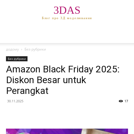
3DAS
Блог про 3Д моделювання
додому
Без рубрики
Без рубрики
Amazon Black Friday 2025:
Diskon Besar untuk
Perangkat
30.11.2025
17