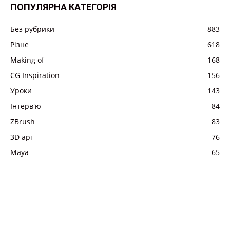
ПОПУЛЯРНА КАТЕГОРІЯ
Без рубрики
883
Різне
618
Making of
168
CG Inspiration
156
Уроки
143
Інтерв'ю
84
ZBrush
83
3D арт
76
Maya
65