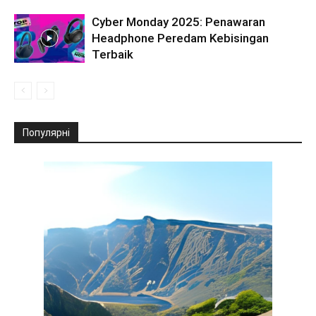
Cyber Monday 2025: Penawaran
Headphone Peredam Kebisingan
Terbaik
Популярні