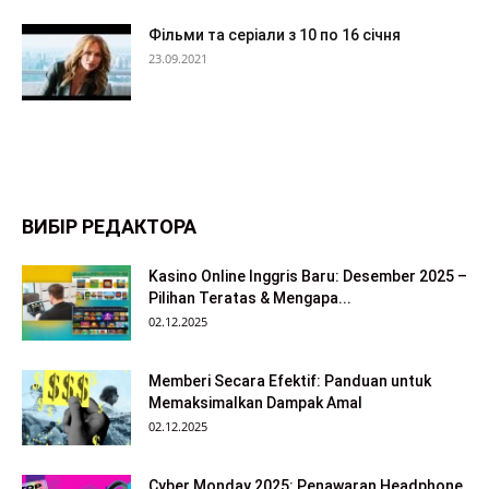
Фільми та серіали з 10 по 16 січня
23.09.2021
ВИБІР РЕДАКТОРА
Kasino Online Inggris Baru: Desember 2025 –
Pilihan Teratas & Mengapa...
02.12.2025
Memberi Secara Efektif: Panduan untuk
Memaksimalkan Dampak Amal
02.12.2025
Cyber Monday 2025: Penawaran Headphone