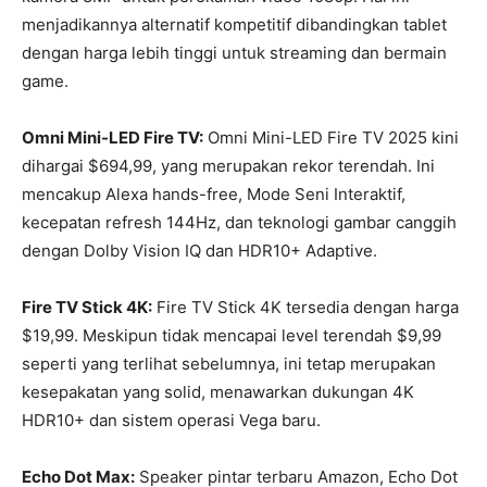
menjadikannya alternatif kompetitif dibandingkan tablet
dengan harga lebih tinggi untuk streaming dan bermain
game.
Omni Mini-LED Fire TV:
Omni Mini-LED Fire TV 2025 kini
dihargai $694,99, yang merupakan rekor terendah. Ini
mencakup Alexa hands-free, Mode Seni Interaktif,
kecepatan refresh 144Hz, dan teknologi gambar canggih
dengan Dolby Vision IQ dan HDR10+ Adaptive.
Fire TV Stick 4K:
Fire TV Stick 4K tersedia dengan harga
$19,99. Meskipun tidak mencapai level terendah $9,99
seperti yang terlihat sebelumnya, ini tetap merupakan
kesepakatan yang solid, menawarkan dukungan 4K
HDR10+ dan sistem operasi Vega baru.
Echo Dot Max:
Speaker pintar terbaru Amazon, Echo Dot