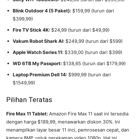
Blink Outdoor 4 (5 Paket):
$159,99 (turun dari
$399,99)
Fire TV Stick 4K:
$24,99 (turun dari $49,99)
Vakum Robot Shark AI:
$249,99 (turun dari $599)
Apple Watch Series 11:
$339,00 (turun dari $399)
WD 6TB My Passport:
$138,65 (turun dari $179,99)
Laptop Premium Dell 14:
$999,99 (turun dari
$1549,99)
Pilihan Teratas
Fire Max 11 Tablet:
Amazon Fire Max 11 saat ini tersedia
dengan harga $189,99, menawarkan diskon 30%. Ini
menampilkan layar besar 11 inci, pemrosesan cepat, dan
kamera 8MP untuk perekaman video 1080p. Hal ini