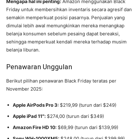
Mengapa hal ini penting:
Amazon menggunakan Black
Friday untuk membersihkan inventaris secara agresif dan
semakin memperkuat posisi pasarnya. Penjualan yang
dimulai lebih awal memungkinkan mereka menangkap
belanja konsumen sebelum pesaing dapat bereaksi,
sehingga memperkuat kendali mereka terhadap musim
belanja liburan.
Penawaran Unggulan
Berikut pilihan penawaran Black Friday teratas per
November 2025:
Apple AirPods Pro 3:
$219,99 (turun dari $249)
Apple iPad 11″:
$274,00 (turun dari $349)
Amazon Fire HD 10:
$69,99 (turun dari $139,99)
Sony WH-1000XM5:
$248,00 (turun dari $399,99)