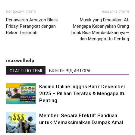
попередня стаття
наступна стаття
Penawaran Amazon Black
Musik yang Dihasilkan AI:
Friday: Perangkat dengan
Mengapa Kebanyakan Orang
Rekor Terendah
Tidak Bisa Membedakannya—
dan Mengapa Itu Penting
maxwelhelp
СТАТТІ ПО ТЕМІ
БІЛЬШЕ ВІД АВТОРА
Kasino Online Inggris Baru: Desember
2025 – Pilihan Teratas & Mengapa Itu
Penting
Memberi Secara Efektif: Panduan
untuk Memaksimalkan Dampak Amal