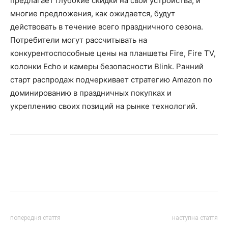
предлагает глубокие скидки на свои устройства, и
многие предложения, как ожидается, будут
действовать в течение всего праздничного сезона.
Потребители могут рассчитывать на
конкурентоспособные цены на планшеты Fire, Fire TV,
колонки Echo и камеры безопасности Blink. Ранний
старт распродаж подчеркивает стратегию Amazon по
доминированию в праздничных покупках и
укреплению своих позиций на рынке технологий.
попередня стаття
наступна стаття