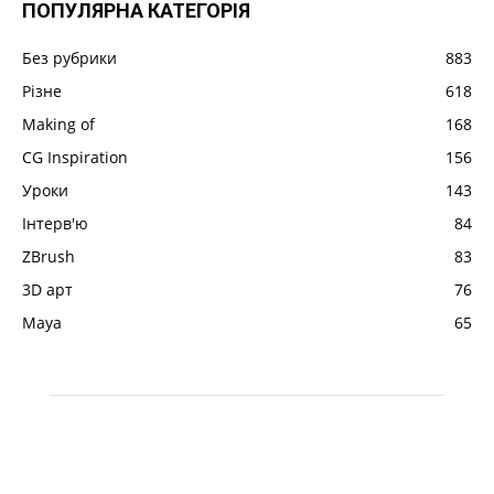
ПОПУЛЯРНА КАТЕГОРІЯ
Без рубрики
883
Різне
618
Making of
168
CG Inspiration
156
Уроки
143
Інтерв'ю
84
ZBrush
83
3D арт
76
Maya
65