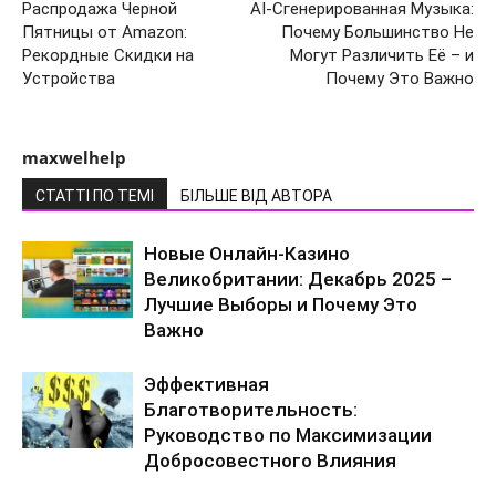
Распродажа Черной
AI-Сгенерированная Музыка:
Пятницы от Amazon:
Почему Большинство Не
Рекордные Скидки на
Могут Различить Её – и
Устройства
Почему Это Важно
maxwelhelp
СТАТТІ ПО ТЕМІ
БІЛЬШЕ ВІД АВТОРА
Новые Онлайн-Казино
Великобритании: Декабрь 2025 –
Лучшие Выборы и Почему Это
Важно
Эффективная
Благотворительность:
Руководство по Максимизации
Добросовестного Влияния