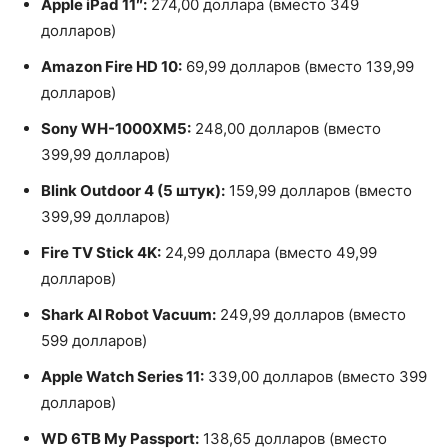
Apple iPad 11″:
274,00 доллара (вместо 349
долларов)
Amazon Fire HD 10:
69,99 долларов (вместо 139,99
долларов)
Sony WH-1000XM5:
248,00 долларов (вместо
399,99 долларов)
Blink Outdoor 4 (5 штук):
159,99 долларов (вместо
399,99 долларов)
Fire TV Stick 4K:
24,99 доллара (вместо 49,99
долларов)
Shark AI Robot Vacuum:
249,99 долларов (вместо
599 долларов)
Apple Watch Series 11:
339,00 долларов (вместо 399
долларов)
WD 6TB My Passport:
138,65 долларов (вместо