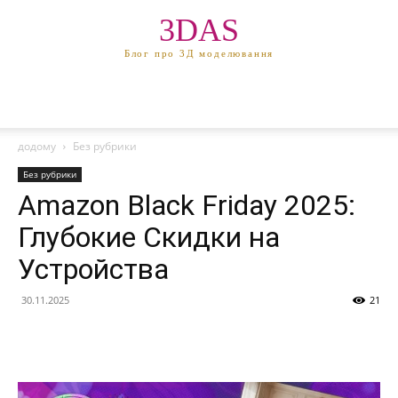
3DAS
Блог про 3Д моделювання
додому
Без рубрики
Без рубрики
Amazon Black Friday 2025:
Глубокие Скидки на
Устройства
30.11.2025
21