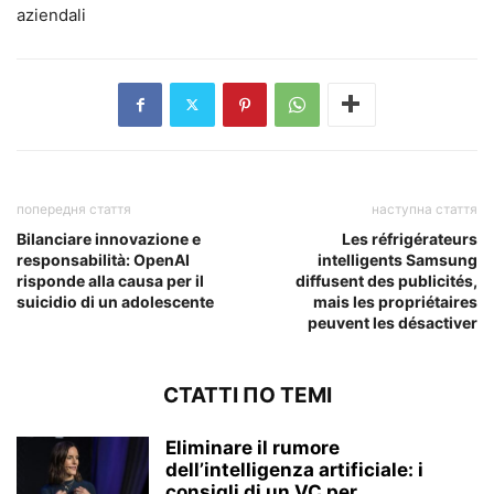
aziendali
попередня стаття
наступна стаття
Bilanciare innovazione e
Les réfrigérateurs
responsabilità: OpenAI
intelligents Samsung
risponde alla causa per il
diffusent des publicités,
suicidio di un adolescente
mais les propriétaires
peuvent les désactiver
СТАТТІ ПО ТЕМІ
Eliminare il rumore
dell’intelligenza artificiale: i
consigli di un VC per...