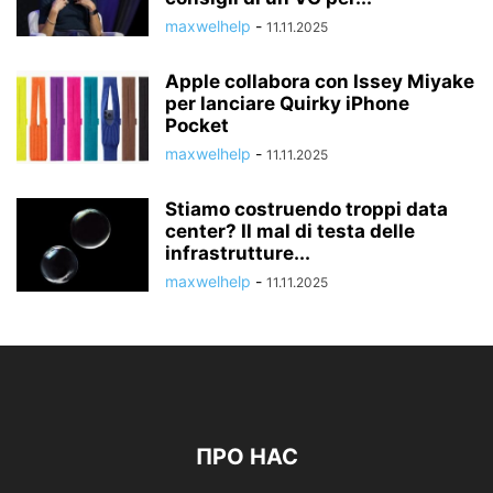
maxwelhelp
-
11.11.2025
Apple collabora con Issey Miyake
per lanciare Quirky iPhone
Pocket
maxwelhelp
-
11.11.2025
Stiamo costruendo troppi data
center? Il mal di testa delle
infrastrutture...
maxwelhelp
-
11.11.2025
ПРО НАС