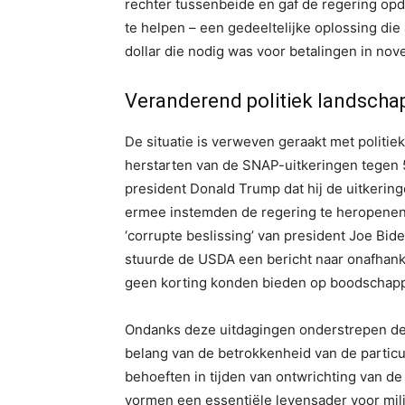
rechter tussenbeide en gaf de regering o
te helpen – een gedeeltelijke oplossing die 
dollar die nodig was voor betalingen in nov
Veranderend politiek landsch
De situatie is verweven geraakt met politi
herstarten van de SNAP-uitkeringen tegen 
president Donald Trump dat hij de uitkerin
ermee instemden de regering te heropenen
‘corrupte beslissing’ van president Joe Bide
stuurde de USDA een bericht naar onafhanke
geen korting konden bieden op boodschap
Ondanks deze uitdagingen onderstrepen de 
belang van de betrokkenheid van de particul
behoeften in tijden van ontwrichting van d
vormen een essentiële levensader voor mi