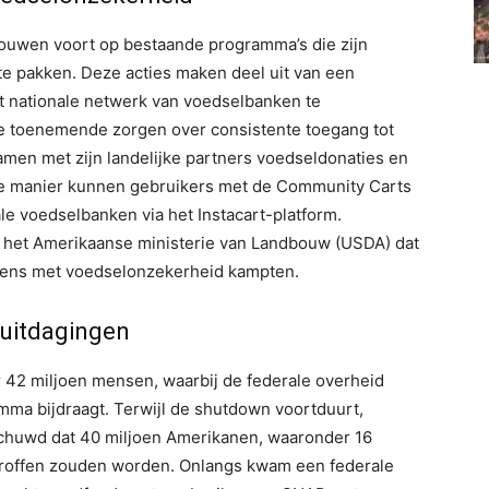
bouwen voort op bestaande programma’s die zijn
 pakken. Deze acties maken deel uit van een
t nationale netwerk van voedselbanken te
 toenemende zorgen over consistente toegang tot
amen met zijn landelijke partners voedseldonaties en
e manier kunnen gebruikers met de Community Carts
le voedselbanken via het Instacart-platform.
te het Amerikaanse ministerie van Landbouw (USDA) dat
dens met voedselonzekerheid kampten.
suitdagingen
42 miljoen mensen, waarbij de federale overheid
amma bijdraagt. Terwijl de shutdown voortduurt,
chuwd dat 40 miljoen Amerikanen, waaronder 16
troffen zouden worden. Onlangs kwam een ​​federale