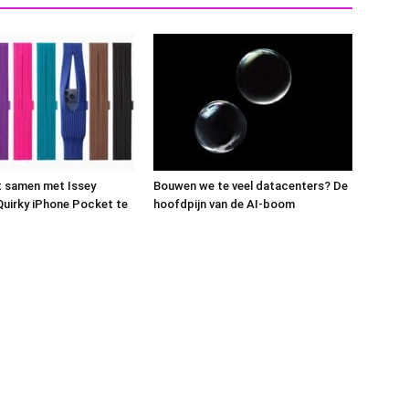
t samen met Issey
Bouwen we te veel datacenters? De
uirky iPhone Pocket te
hoofdpijn van de AI-boom