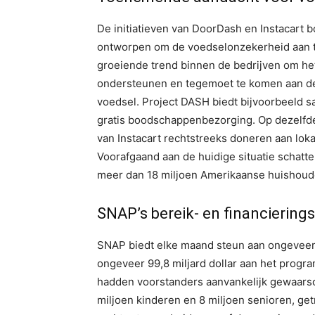
De initiatieven van DoorDash en Instacart 
ontworpen om de voedselonzekerheid aan te
groeiende trend binnen de bedrijven om he
ondersteunen en tegemoet te komen aan de
voedsel. Project DASH biedt bijvoorbeeld s
gratis boodschappenbezorging. Op dezelfd
van Instacart rechtstreeks doneren aan loka
Voorafgaand aan de huidige situatie schat
meer dan 18 miljoen Amerikaanse huishou
SNAP’s bereik- en financiering
SNAP biedt elke maand steun aan ongeveer 
ongeveer 99,8 miljard dollar aan het progr
hadden voorstanders aanvankelijk gewaars
miljoen kinderen en 8 miljoen senioren, ge