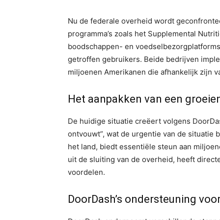
Nu de federale overheid wordt geconfronteer
programma’s zoals het Supplemental Nutrit
boodschappen- en voedselbezorgplatforms 
getroffen gebruikers. Beide bedrijven impl
miljoenen Amerikanen die afhankelijk zijn 
Het aanpakken van een groeie
De huidige situatie creëert volgens DoorDas
ontvouwt”, wat de urgentie van de situatie 
het land, biedt essentiële steun aan miljoe
uit de sluiting van de overheid, heeft direc
voordelen.
DoorDash’s ondersteuning voo