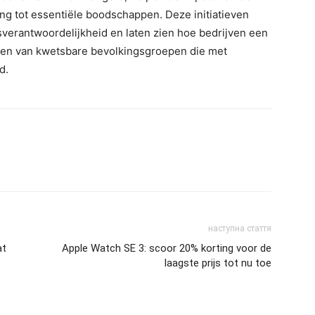
ang tot essentiële boodschappen. Deze initiatieven
sverantwoordelijkheid en laten zien hoe bedrijven een
unen van kwetsbare bevolkingsgroepen die met
d.
наступна стаття
at
Apple Watch SE 3: scoor 20% korting voor de
laagste prijs tot nu toe