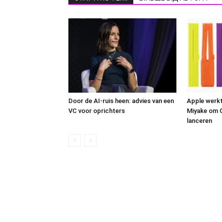
Door de AI-ruis heen: advies van een
Apple werk
VC voor oprichters
Miyake om Q
lanceren