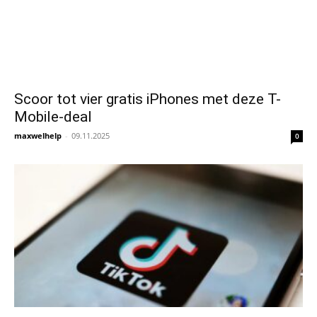
Scoor tot vier gratis iPhones met deze T-
Mobile-deal
maxwelhelp
-
09.11.2025
0