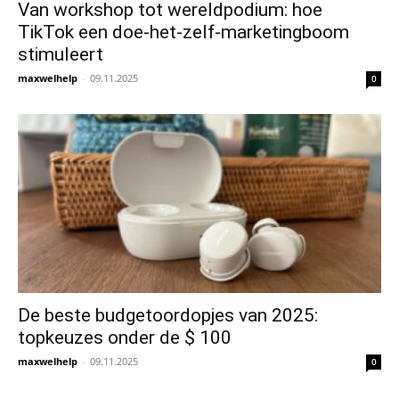
Van workshop tot wereldpodium: hoe
TikTok een doe-het-zelf-marketingboom
stimuleert
maxwelhelp
-
09.11.2025
0
De beste budgetoordopjes van 2025:
topkeuzes onder de $ 100
maxwelhelp
-
09.11.2025
0