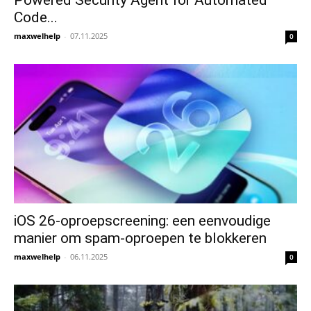
Code...
maxwelhelp
-
07.11.2025
0
iOS 26-oproepscreening: een eenvoudige
manier om spam-oproepen te blokkeren
maxwelhelp
-
06.11.2025
0