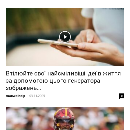
Втілюйте свої найсміливіші ідеї в життя
за допомогою цього генератора
зображень...
maxwelhelp
-
03.11.2025
0