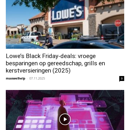
Lowe’s Black Friday-deals: vroege
besparingen op gereedschap, grills en
kerstversieringen (2025)
maxwelhelp
-
07.11.2025
0