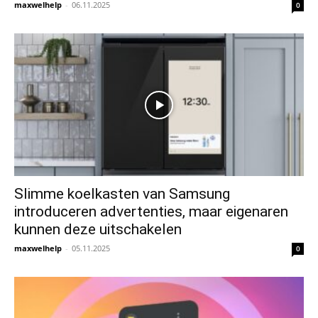
maxwelhelp
-
06.11.2025
0
Slimme koelkasten van Samsung
introduceren advertenties, maar eigenaren
kunnen deze uitschakelen
maxwelhelp
-
05.11.2025
0