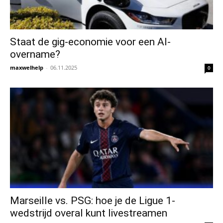
Staat de gig-economie voor een AI-
overname?
maxwelhelp
-
06.11.2025
0
Marseille vs. PSG: hoe je de Ligue 1-
wedstrijd overal kunt livestreamen