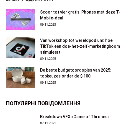
Scoor tot vier gratis iPhones met deze T-
Mobile-deal
09.11.2025
Van workshop tot wereldpodium: hoe
TikTok een doe-het-zelf-marketingboom
stimuleert
09.11.2025
De beste budgetoordopjes van 2025:
topkeuzes onder de $ 100
09.11.2025
ПОПУЛЯРНІ ПОВІДОМЛЕННЯ
Breakdown VFX «Game of Thrones»
07.11.2021