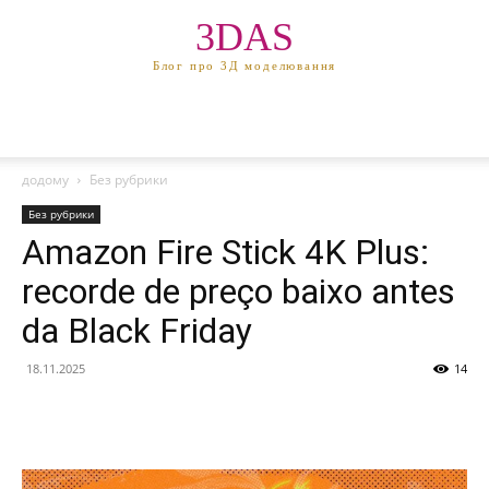
3DAS
Блог про 3Д моделювання
додому
Без рубрики
Без рубрики
Amazon Fire Stick 4K Plus:
recorde de preço baixo antes
da Black Friday
18.11.2025
14