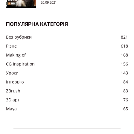
20.09.2021
ПОПУЛЯРНА КАТЕГОРІЯ
Без рубрики
821
Різне
618
Making of
168
CG Inspiration
156
Уроки
143
Інтерв'ю
84
ZBrush
83
3D арт
76
Maya
65