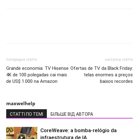
попередня стаття
наступна стаття
Grande economia: TV Hisense
Ofertas de TV da Black Friday:
4K de 100 polegadas cai mais
telas enormes a preços
de US$ 1.000 na Amazon
baixos recordes
maxwelhelp
СТАТТІ ПО ТЕМІ
БІЛЬШЕ ВІД АВТОРА
CoreWeave: a bomba-relógio da
infraestrutura de IA