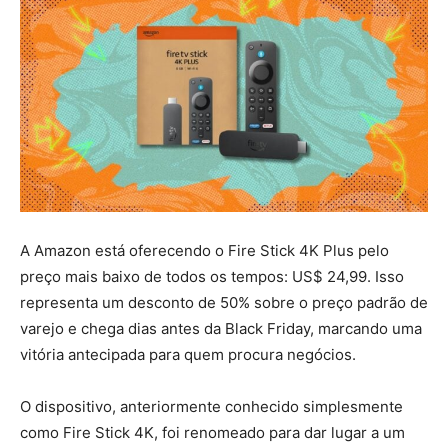
A Amazon está oferecendo o Fire Stick 4K Plus pelo
preço mais baixo de todos os tempos: US$ 24,99. Isso
representa um desconto de 50% sobre o preço padrão de
varejo e chega dias antes da Black Friday, marcando uma
vitória antecipada para quem procura negócios.
O dispositivo, anteriormente conhecido simplesmente
como Fire Stick 4K, foi renomeado para dar lugar a um