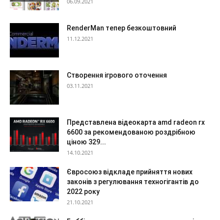
06.09.2021
RenderMan тепер безкоштовний
11.12.2021
Створення ігрового оточення
03.11.2021
Представлена відеокарта amd radeon rx
6600 за рекомендованою роздрібною
ціною 329...
14.10.2021
Євросоюз відкладе прийняття нових
законів з регулювання техногігантів до
2022 року
21.10.2021