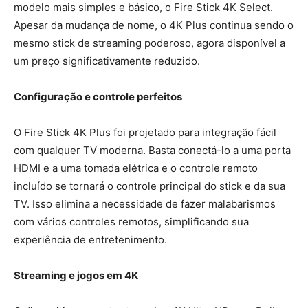
modelo mais simples e básico, o Fire Stick 4K Select.
Apesar da mudança de nome, o 4K Plus continua sendo o
mesmo stick de streaming poderoso, agora disponível a
um preço significativamente reduzido.
Configuração e controle perfeitos
O Fire Stick 4K Plus foi projetado para integração fácil
com qualquer TV moderna. Basta conectá-lo a uma porta
HDMI e a uma tomada elétrica e o controle remoto
incluído se tornará o controle principal do stick e da sua
TV. Isso elimina a necessidade de fazer malabarismos
com vários controles remotos, simplificando sua
experiência de entretenimento.
Streaming e jogos em 4K