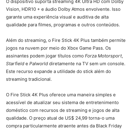
O dispositivo suporta streaming 4K Ultra HD com Dolby
Vision, HDR10 + e áudio Dolby Atmos envolvente. Isso
garante uma experiência visual e auditiva de alta
qualidade para filmes, programas e outros conteúdos.
Além do streaming, o Fire Stick 4K Plus também permite
jogos na nuvem por meio do Xbox Game Pass. Os
assinantes podem jogar títulos como
Forza Motorsport
,
Starfield
e
Palworld
diretamente na TV sem um console.
Este recurso expande a utilidade do stick além do
streaming tradicional.
O Fire Stick 4K Plus oferece uma maneira simples e
acessível de atualizar seu sistema de entretenimento
doméstico com recursos de streaming e jogos de alta
qualidade. O preço atual de US$ 24,99 torna-o uma
compra particularmente atraente antes da Black Friday