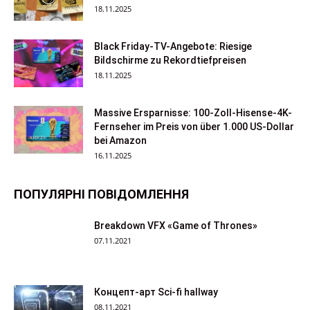
18.11.2025
Black Friday-TV-Angebote: Riesige
Bildschirme zu Rekordtiefpreisen
18.11.2025
Massive Ersparnisse: 100-Zoll-Hisense-4K-
Fernseher im Preis von über 1.000 US-Dollar
bei Amazon
16.11.2025
ПОПУЛЯРНІ ПОВІДОМЛЕННЯ
Breakdown VFX «Game of Thrones»
07.11.2021
Концепт-арт Sci-fi hallway
08.11.2021