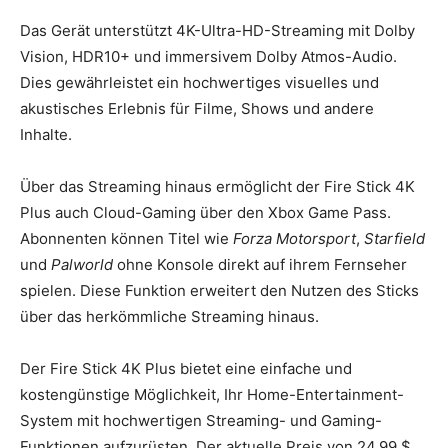
Das Gerät unterstützt 4K-Ultra-HD-Streaming mit Dolby
Vision, HDR10+ und immersivem Dolby Atmos-Audio.
Dies gewährleistet ein hochwertiges visuelles und
akustisches Erlebnis für Filme, Shows und andere
Inhalte.
Über das Streaming hinaus ermöglicht der Fire Stick 4K
Plus auch Cloud-Gaming über den Xbox Game Pass.
Abonnenten können Titel wie
Forza Motorsport
,
Starfield
und
Palworld
ohne Konsole direkt auf ihrem Fernseher
spielen. Diese Funktion erweitert den Nutzen des Sticks
über das herkömmliche Streaming hinaus.
Der Fire Stick 4K Plus bietet eine einfache und
kostengünstige Möglichkeit, Ihr Home-Entertainment-
System mit hochwertigen Streaming- und Gaming-
Funktionen aufzurüsten. Der aktuelle Preis von 24,99 $