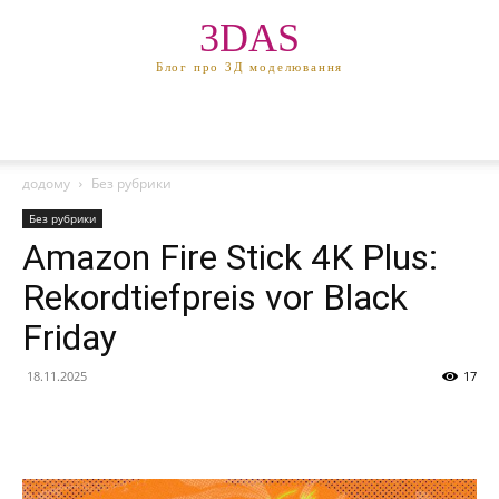
3DAS
Блог про 3Д моделювання
додому
Без рубрики
Без рубрики
Amazon Fire Stick 4K Plus:
Rekordtiefpreis vor Black
Friday
18.11.2025
17