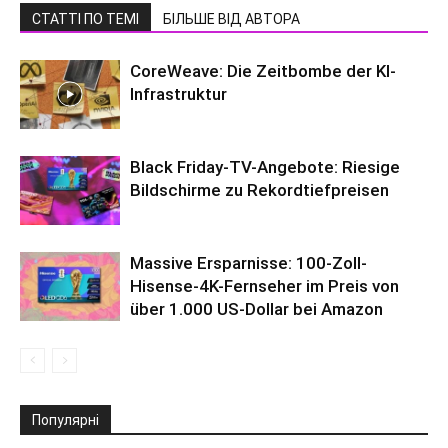
СТАТТІ ПО ТЕМІ
БІЛЬШЕ ВІД АВТОРА
CoreWeave: Die Zeitbombe der KI-
Infrastruktur
Black Friday-TV-Angebote: Riesige
Bildschirme zu Rekordtiefpreisen
Massive Ersparnisse: 100-Zoll-
Hisense-4K-Fernseher im Preis von
über 1.000 US-Dollar bei Amazon
Популярні