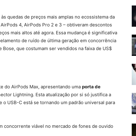
 às quedas de preços mais amplas no ecossistema da
AirPods 4, AirPods Pro 2 e 3 – obtiveram descontos
ços mais altos até agora. Essa mudança é significativa
elamento de ruído de última geração em concorrência
 e Bose, que costumam ser vendidos na faixa de US$
ente do AirPods Max, apresentando uma
porta de
tor Lightning. Esta atualização por si só justifica a
e o USB-C está se tornando um padrão universal para
m concorrente viável no mercado de fones de ouvido