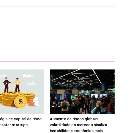
égia de capital de risco:
Aumento de riscos globais:
manter startups
volatilidade do mercado sinaliza
instabilidade econômica mais