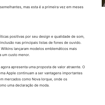
 semelhantes, mas esta é a primeira vez em meses
icas positivas por seu design e qualidade de som,
nclusão nas principais listas de fones de ouvido.
 Wilkins lançaram modelos emblemáticos mais
a um custo menor.
 agora apresenta uma proposta de valor atraente. O
tema Apple continuam a ser vantagens importantes
 em mercados como Nova Iorque, onde os
como uma declaração de moda.