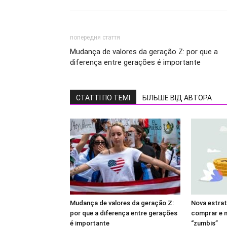
попередня стаття
Mudança de valores da geração Z: por que a
diferença entre gerações é importante
СТАТТІ ПО ТЕМІ
БІЛЬШЕ ВІД АВТОРА
Mudança de valores da geração Z:
Nova estrat
por que a diferença entre gerações
comprar e 
é importante
“zumbis”