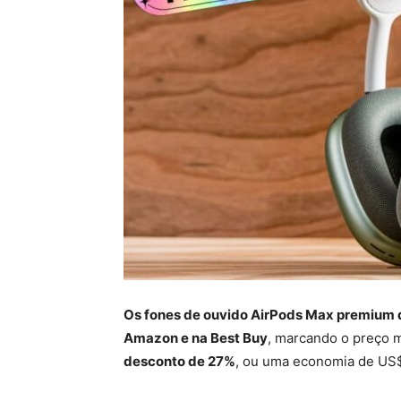
Os fones de ouvido AirPods Max premium d
Amazon e na Best Buy
, marcando o preço m
desconto de 27%
, ou uma economia de US$ 