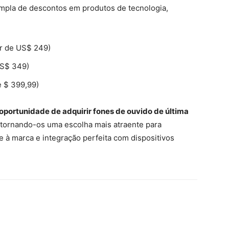
mpla de descontos em produtos de tecnologia,
ir de US$ 249)
US$ 349)
 $ 399,99)
oportunidade de adquirir fones de ouvido de última
 tornando-os uma escolha mais atraente para
e à marca e integração perfeita com dispositivos