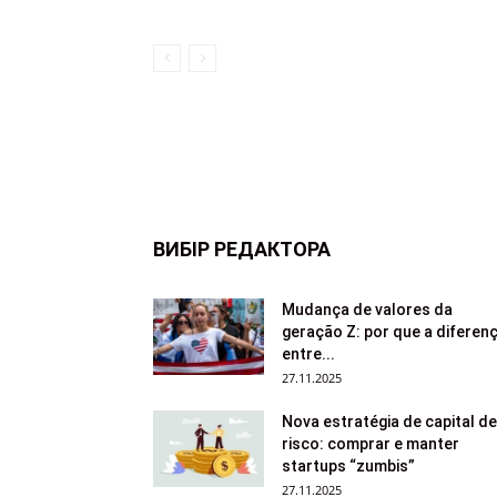
ВИБІР РЕДАКТОРА
Mudança de valores da
geração Z: por que a diferen
entre...
27.11.2025
Nova estratégia de capital de
risco: comprar e manter
startups “zumbis”
27.11.2025