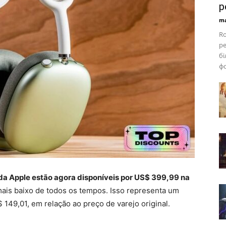
р
ma
Ro
ре
бі
фо
a Apple estão agora disponíveis por US$ 399,99 na
ais baixo de todos os tempos. Isso representa um
149,01, em relação ao preço de varejo original.