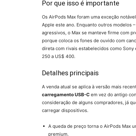
Por que isso é importante
Os AirPods Max foram uma exceção notável
Apple este ano. Enquanto outros modelos – 
agressivos, o Max se manteve firme com pre
porque coloca os fones de ouvido com canc
direta com rivais estabelecidos como Sony
250 a US$ 400.
Detalhes principais
A venda atual se aplica à versão mais rec
carregamento USB-C
em vez do antigo conec
consideração de alguns compradores, já qu
carregar dispositivos.
A queda de preço torna o AirPods Max u
premium.