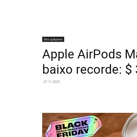
Без рубрики
Apple AirPods Ma
baixo recorde: $
27.11.2025