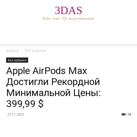
3DAS
Блог про 3Д моделювання
додому
Без рубрики
Без рубрики
Apple AirPods Max
Достигли Рекордной
Минимальной Цены:
399,99 $
27.11.2025
14