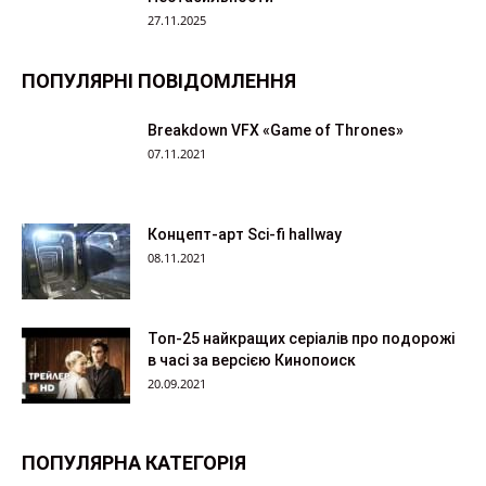
27.11.2025
ПОПУЛЯРНІ ПОВІДОМЛЕННЯ
Breakdown VFX «Game of Thrones»
07.11.2021
Концепт-арт Sci-fi hallway
08.11.2021
Топ-25 найкращих серіалів про подорожі
в часі за версією Кинопоиск
20.09.2021
ПОПУЛЯРНА КАТЕГОРІЯ