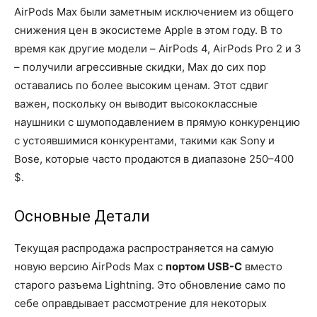
AirPods Max были заметным исключением из общего
снижения цен в экосистеме Apple в этом году. В то
время как другие модели – AirPods 4, AirPods Pro 2 и 3
– получили агрессивные скидки, Max до сих пор
оставались по более высоким ценам. Этот сдвиг
важен, поскольку он выводит высококлассные
наушники с шумоподавлением в прямую конкуренцию
с устоявшимися конкурентами, такими как Sony и
Bose, которые часто продаются в диапазоне 250–400
$.
Основные Детали
Текущая распродажа распространяется на самую
новую версию AirPods Max с
портом USB-C
вместо
старого разъема Lightning. Это обновление само по
себе оправдывает рассмотрение для некоторых