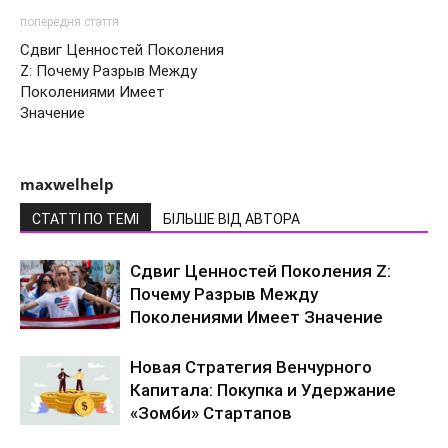
попередня стаття
Сдвиг Ценностей Поколения
Z: Почему Разрыв Между
Поколениями Имеет
Значение
maxwelhelp
СТАТТІ ПО ТЕМІ
БІЛЬШЕ ВІД АВТОРА
Сдвиг Ценностей Поколения Z:
Почему Разрыв Между
Поколениями Имеет Значение
Новая Стратегия Венчурного
Капитала: Покупка и Удержание
«Зомби» Стартапов