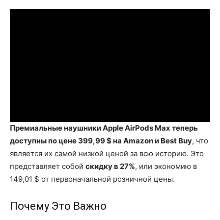
Премиальные наушники Apple AirPods Max теперь
доступны по цене 399,99 $ на Amazon и Best Buy
, что
является их самой низкой ценой за всю историю. Это
представляет собой
скидку в 27%
, или экономию в
149,01 $ от первоначальной розничной цены.
Почему Это Важно