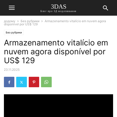
3DAS
Блог про 3Д моделювання
додому
Без рубрики
Armazenamento vitalício em nuvem agora
disponível por US$ 129
Без рубрики
Armazenamento vitalício em
nuvem agora disponível por
US$ 129
23.11.2025